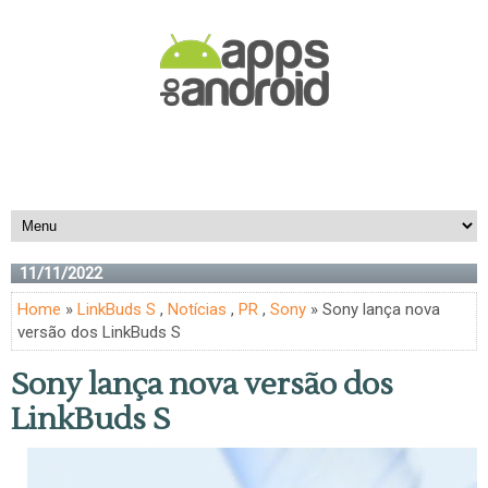
11/11/2022
Home
»
LinkBuds S
,
Notícias
,
PR
,
Sony
» Sony lança nova
versão dos LinkBuds S
Sony lança nova versão dos
LinkBuds S