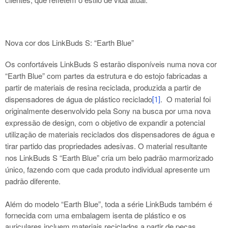
Nova cor dos LinkBuds S: “Earth Blue”
Os confortáveis LinkBuds S estarão disponíveis numa nova
cor
“Earth Blue”
com partes da estrutura e do estojo fabricadas a
partir de materiais de resina reciclada, produzida a partir de
dispensadores de água de plástico reciclado
. O material foi
[1]
originalmente desenvolvido pela Sony na busca por uma nova
expressão de design, com o objetivo de expandir a potencial
utilização de materiais reciclados dos dispensadores de água e
tirar partido das propriedades adesivas. O material resultante
nos LinkBuds S “Earth Blue” cria um belo padrão marmorizado
único, fazendo com que cada produto individual apresente um
padrão diferente.
Além do modelo “Earth Blue”, toda a série LinkBuds também é
fornecida com uma embalagem isenta de plástico e os
auriculares incluem materiais reciclados a partir de peças