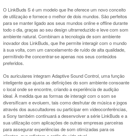
O LinkBuds S é um modelo que lhe oferece um novo conceito
de utilização e fornece o melhor de dois mundos. São perfeitos
para se manter ligado aos seus mundos online e offline durante
todo o dia, graças ao seu design ultrarreduzido e leve com som
ambiente natural. Combinam a tecnologia de som ambiente
inovador dos LinkBuds, que lhe permite interagir com o mundo
à sua volta, com um cancelamento de ruído de alta qualidade,
permitindo-lhe concentrar-se apenas nos seus conteúdos
preferidos.
Os auriculares integram Adaptive Sound Control, uma função
inteligente que ajusta as definições do som ambiente consoante
o local onde se encontre, criando a experiência de audição
ideal. À medida que as formas de interagir com o som se
diversificam e evoluem, tais como desfrutar de música e jogos
através dos auscultadores ou participar em videoconferências,
a Sony também continuará a desenvolver a série LinkBuds e a
sua utilização com aplicações de outras empresas parceiras
para assegurar experiências de som otimizadas para os
clientes, que refletem o estilo de vida atual.