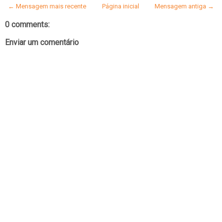
← Mensagem mais recente
Página inicial
Mensagem antiga →
0 comments:
Enviar um comentário