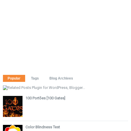
Popular
Tags
Blog Archives
100 Portões [100 Gates]
Color Blindness Test