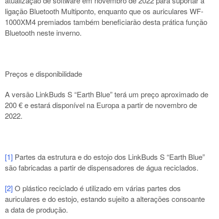
atualização de software em novembro de 2022 para suportar a
ligação Bluetooth Multiponto, enquanto que os
auriculares WF-
1000XM4
premiados também beneficiarão desta prática função
Bluetooth neste inverno.
Preços e disponibilidade
A
versão LinkBuds S “Earth Blue”
terá um preço aproximado de
200 € e estará disponível na Europa a partir de novembro de
2022.
[1]
Partes da estrutura e do estojo dos LinkBuds S “Earth Blue”
são fabricadas a partir de dispensadores de água reciclados.
[2]
O plástico reciclado é utilizado em várias partes dos
auriculares e do estojo, estando sujeito a alterações consoante
a data de produção.