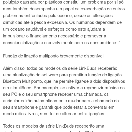
poluição causada por plásticos constitui um problema por si só,
mas também desempenha um papel na exacerbação de outros
problemas enfrentados pelo oceano, desde as alterações
climáticas até à pesca excessiva. Os humanos dependem de
um oceano saudável e esforços como este ajudam a
impulsionar o financiamento necessário e promover a
consciencialização e o envolvimento com os consumidores.”
Função de ligação multiponto brevemente disponível
Além disso, todos os modelos da série LinkBuds receberão
uma atualização de software para permitir a função de ligação
Bluetooth Multiponto, que lhe permite ligar-se a dois dispositivos
em simultâneo. Por exemplo, se estiver a reproduzir música no
seu PC e o seu smartphone receber uma chamada, os
auriculares irão automaticamente mudar para a chamada do
seu smartphone e garantir que pode estar a conversar em
modo mãos-livres, sem ter de alternar entre ligações.
Todos os
modelos da série LinkBuds
receberão uma