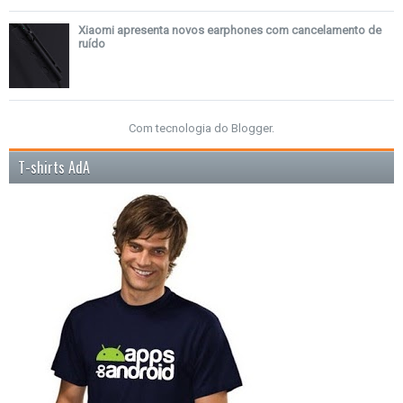
Xiaomi apresenta novos earphones com cancelamento de
ruído
Com tecnologia do
Blogger
.
T-shirts AdA