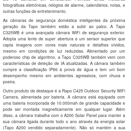
fotográficas eletrónicas, relógios de alarme, calendários, notas, e
outras funções de entretenimento.
As câmaras de segurança doméstica inteligentes da próxima
geração da Tapo também estão a subir ao palco. A Tapo
C325WB é uma avançada câmara WiFi de segurança exterior.
Adopta uma lente de super abertura e um sensor superior que
capta imagens com cores mais naturais e detalhes vívidos,
mesmo em condições de luz reduzidas. Alimentado por um
poderoso chip de algoritmo, a Tapo C325WB também vem com
características de deteção de IA atualizadas. A câmara também
cumpre a classificação IP66 à prova de água e tem um bom
desempenho mesmo em ambientes agressivos, com chuva e
poeira.
Outro produto de destaque é a Rapo C425 Outdoor Security WiFi
Camera, alimentada por bateria. A câmara está equipada com
uma bateria incorporada de 10.000mah de grande capacidade e
pode ser montada magneticamente em qualquer lugar. Além
disso, a câmara trabalha com o A200 Solar Panel para manter a
sua câmara ligada durante todo o ano através da energia solar
(Tapo A200 vendido separadamente). Não só mantém a sua