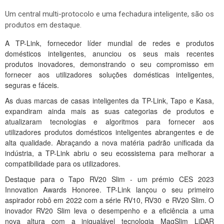
Um central multi-protocolo e uma fechadura inteligente, são os
produtos em destaque.
A TP-Link, fornecedor líder mundial de redes e produtos
domésticos inteligentes, anunciou os seus mais recentes
produtos inovadores, demonstrando o seu compromisso em
fornecer aos utilizadores soluções domésticas inteligentes,
seguras e fáceis.
As duas marcas de casas inteligentes da TP-Link, Tapo e Kasa,
expandiram ainda mais as suas categorias de produtos e
atualizaram tecnologias e algoritmos para fornecer aos
utilizadores produtos domésticos inteligentes abrangentes e de
alta qualidade. Abraçando a nova matéria padrão unificada da
indústria, a TP-Link abriu o seu ecossistema para melhorar a
compatibilidade para os utilizadores.
Destaque para o Tapo RV20 Slim - um prémio CES 2023
Innovation Awards Honoree. TP-Link lançou o seu primeiro
aspirador robô em 2022 com a série RV10, RV30 e RV20 Slim. O
inovador RV20 Slim leva o desempenho e a eficiência a uma
nova altura com a inigualável tecnologia MagSlim LiDAR