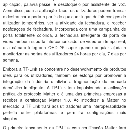
aplicação, palavra-passe, e desbloqueio por assistente de voz.
Além disso, com a aplicação Tapo, os utilizadores podem trancar
e destrancar a porta a partir de qualquer lugar, definir códigos de
utilizador temporários, ver a atividade da fechadura, e receber
notificações de fechadura. Incorporada com uma campainha de
porta totalmente colorida, a fechadura inteligente da porta de
vídeo também suporta intercomunicador de vídeo em tempo real,
e a câmara integrada QHD 2K super grande angular ajuda a
monitorizar as portas dos utilizadores 24 horas por dia, 7 dias por
semana.
Embora a TP-Link se concentre no desenvolvimento de produtos
úteis para os utilizadores, também se esforça por promover a
integração da indústria e aliviar a fragmentação do mercado
doméstico inteligente. A TP-Link tem impulsionado a aplicação
prática do protocolo Matter e é uma das primeiras empresas a
receber a certificação Matter 1.0. Ao introduzir a Matter no
mercado, a TP-Link trará aos utilizadores uma interoperabilidade
perfeita entre plataformas e permitirá configurações mais
simples.
O primeiro lançamento da TP-Link com certificação Matter fará