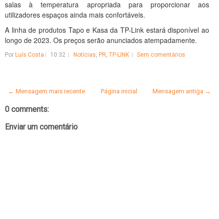
salas à temperatura apropriada para proporcionar aos
utilizadores espaços ainda mais confortáveis.
A linha de produtos Tapo e Kasa da TP-Link estará disponível ao
longo de 2023. Os preços serão anunciados atempadamente.
Por
Luís Costa
10:32
Notícias
,
PR
,
TP-LINK
Sem comentários
← Mensagem mais recente
Página inicial
Mensagem antiga →
0 comments:
Enviar um comentário