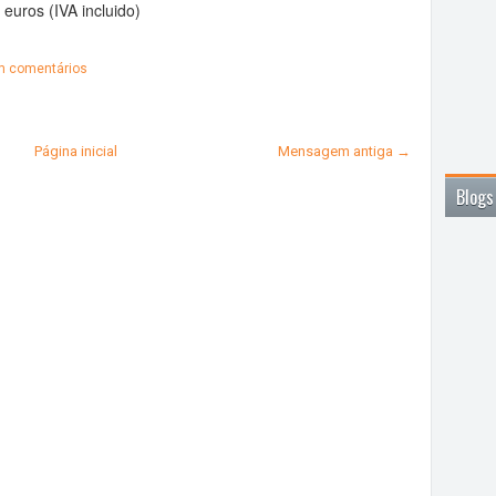
euros (IVA incluido)
 comentários
Página inicial
Mensagem antiga →
Blogs