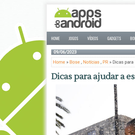
HOME
JOGOS
VÍDEOS
GADGETS
BO
09/06/2023
Home
»
Bose
,
Notícias
,
PR
» Dicas para 
Dicas para ajudar a e