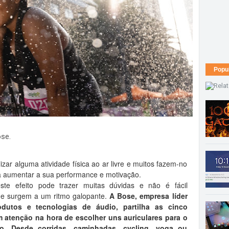
Popu
se.
zar alguma atividade física ao ar livre e muitos fazem-no
ra aumentar a sua performance e motivação.
este efeito pode trazer muitas dúvidas e não é fácil
ue surgem a um ritmo galopante.
A Bose, empresa líder
dutos e tecnologias de áudio, partilha as cinco
em atenção na hora de escolher uns auriculares para o
co. Desde corridas, caminhadas, cycling, yoga ou