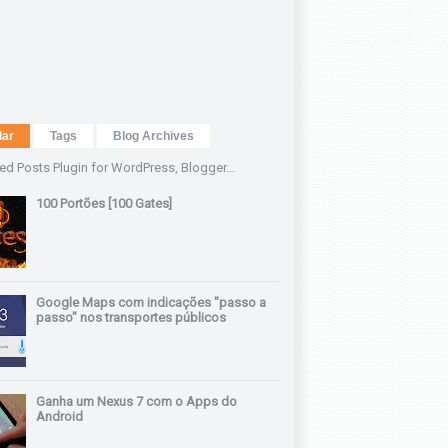
lar
Tags
Blog Archives
100 Portões [100 Gates]
Google Maps com indicações "passo a
passo" nos transportes públicos
Ganha um Nexus 7 com o Apps do
Android