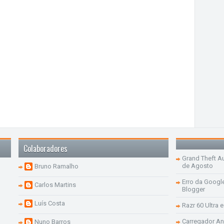
Colaboradores
Grand Theft Aut
de Agosto
Bruno Ramalho
Erro da Googl
Carlos Martins
Blogger
Luís Costa
Razr 60 Ultra 
Carregador An
Nuno Barros