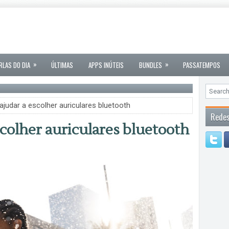
»
»
RLAS DO DIA
ÚLTIMAS
APPS INÚTEIS
BUNDLES
PASSATEMPOS
ajudar a escolher auriculares bluetooth
Redes
scolher auriculares bluetooth