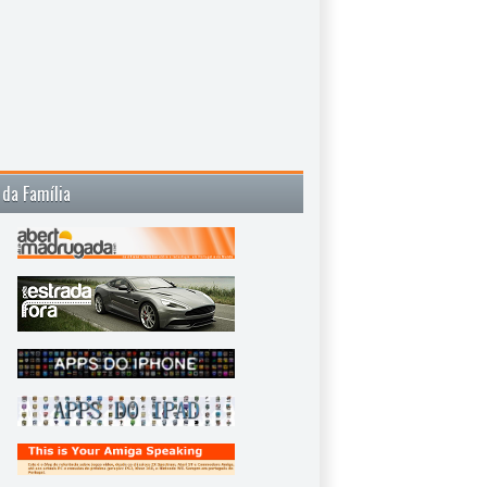
 da Família