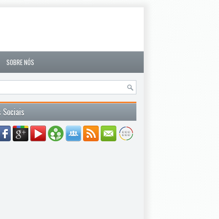
SOBRE NÓS
 Sociais