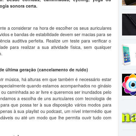
ogia sonora certa.
e a considerar na hora de escolher os seus auriculares
uvidos e bandas de estabilidade devem ser macias para se
ncia auditiva perfeita. Realize um teste para verificar o
ade para realizar a sua atividade física, sem qualquer
o.
 de última geração (cancelamento de ruído)
ouvir música, há alturas em que também é necessário estar
a especialmente quando estamos acompanhados no ginásio
ou caminhada ao ar livre e queremos ser inundados pelo
ndamos a escolha de uns auriculares com tecnologia de
 para que possa ter à sua disposição vários modos para
apenas à sua playlist ou podcast, um nível intermédio que
adáveis ou até um modo que lhe permita ouvir tudo com