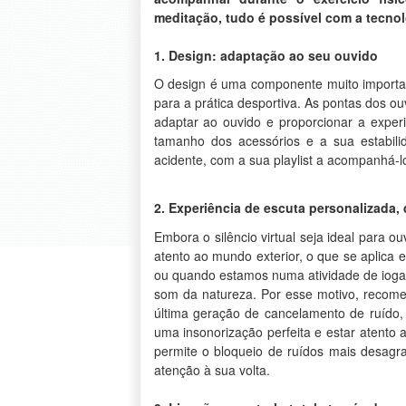
meditação, tudo é possível com a tecnol
1. Design: adaptação ao seu ouvido
O design é uma componente muito important
para a prática desportiva. As pontas dos o
adaptar ao ouvido e proporcionar a experiê
tamanho dos acessórios e a sua estabilid
acidente, com a sua playlist a acompanhá-l
2. Experiência de escuta personalizada,
Embora o silêncio virtual seja ideal para 
atento ao mundo exterior, o que se aplic
ou quando estamos numa atividade de ioga 
som da natureza. Por esse motivo, recome
última geração de cancelamento de ruído,
uma insonorização perfeita e estar atento 
permite o bloqueio de ruídos mais desagr
atenção à sua volta.