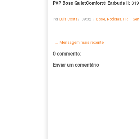
PVP Bose QuietComfort® Earbuds II:
319 
Por
Luís Costa
09:32
Bose
,
Notícias
,
PR
Sem
← Mensagem mais recente
0 comments:
Enviar um comentário