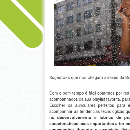
Sugestões que nos chegam através da Bo
Com o bom tempo é fácil optarmos por reali
acompanhados da sua playlist favorita, pa
Escolher os auriculares perfeitos para 
acompanhar as tendências tecnológicas q
no desenvolvimento e fabrico de pro
características mais importantes a ter 
acompanhar durante o exercício físi