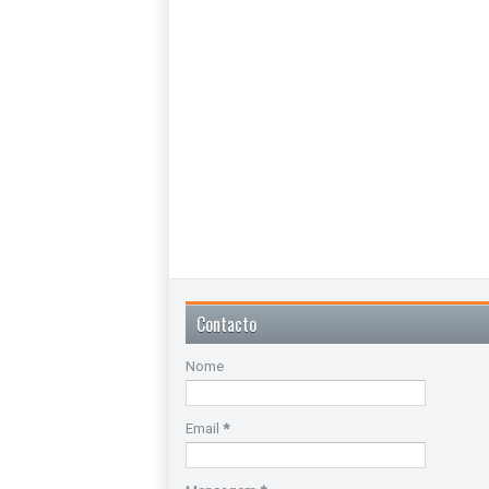
Contacto
Nome
Email
*