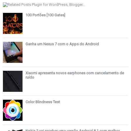
100 Portões [100 Gates]
Ganha um Nexus 7 com o Apps do Android
Xiaomi apresenta novos earphones com cancelamento de
ruído
Color Blindness Test
Nokia 2 vai receber uma versão Android 8.1 com melhor