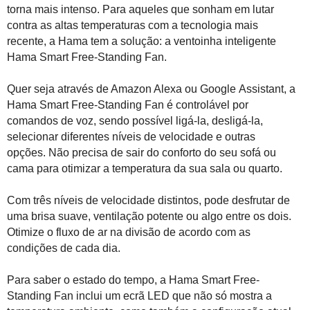
torna mais intenso. Para aqueles que sonham em lutar
contra as altas temperaturas com a tecnologia mais
recente, a Hama tem a solução: a ventoinha inteligente
Hama
Smart
Free-Standing
Fan
.
Quer seja através de Amazon Alexa ou Google
Assistant
, a
Hama
Smart
Free-Standing
Fan
é controlável por
comandos de voz, sendo possível ligá-la, desligá-la,
selecionar diferentes níveis de velocidade e outras
opções. Não precisa de sair do conforto do seu sofá ou
cama para otimizar a temperatura da sua sala ou quarto.
Com três níveis de velocidade distintos, pode desfrutar de
uma brisa suave, ventilação potente ou algo entre os dois.
Otimize o fluxo de ar na divisão de acordo com as
condições de cada dia.
Para saber o estado do tempo, a Hama
Smart
Free-
Standing
Fan
inclui um ecrã LED que não só mostra a