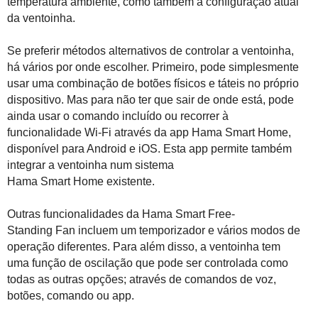
temperatura ambiente, como também a configuração atual
da ventoinha.
Se preferir métodos alternativos de controlar a ventoinha,
há vários por onde escolher. Primeiro, pode simplesmente
usar uma combinação de botões físicos e táteis no próprio
dispositivo. Mas para não ter que sair de onde está, pode
ainda usar o comando incluído ou recorrer à
funcionalidade Wi-Fi através da app Hama
Smart
Home
,
disponível para Android e iOS. Esta app permite também
integrar a ventoinha num sistema
Hama
Smart
Home
existente.
Outras funcionalidades da Hama
Smart
Free-
Standing
Fan
incluem um temporizador e vários modos de
operação diferentes. Para além disso, a ventoinha tem
uma função de oscilação que pode ser controlada como
todas as outras opções; através de comandos de voz,
botões, comando ou app.