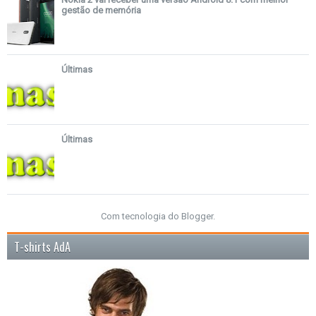
gestão de memória
Últimas
Últimas
Com tecnologia do
Blogger
.
T-shirts AdA