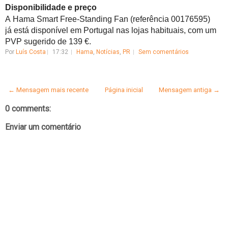
Disponibilidade e preço
A
Hama
Smart
Free-Standing
Fan
(referência 00176595)
já está disponível em Portugal nas lojas habituais, com um
PVP sugerido de 139 €.
Por
Luís Costa
17:32
Hama
,
Notícias
,
PR
Sem comentários
← Mensagem mais recente
Página inicial
Mensagem antiga →
0 comments:
Enviar um comentário