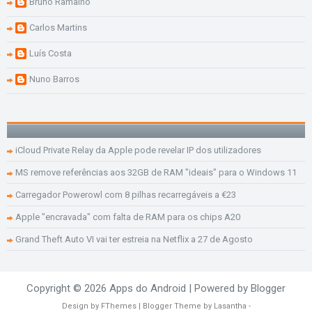
Bruno Ramalho
Carlos Martins
Luís Costa
Nuno Barros
iCloud Private Relay da Apple pode revelar IP dos utilizadores
MS remove referências aos 32GB de RAM "ideais" para o Windows 11
Carregador Powerowl com 8 pilhas recarregáveis a €23
Apple "encravada" com falta de RAM para os chips A20
Grand Theft Auto VI vai ter estreia na Netflix a 27 de Agosto
Copyright ©
2026
Apps do Android
| Powered by
Blogger
Design by
FThemes
| Blogger Theme by
Lasantha
-