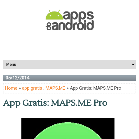
05/12/2014
Home
»
app gratis
,
MAPS.ME
» App Gratis: MAPS.ME Pro
App Gratis: MAPS.ME Pro