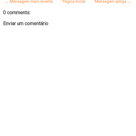
← Mensagem mais recente
Página inicial
Mensagem antiga →
0 comments:
Enviar um comentário