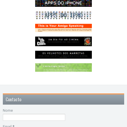
Contacto
Nome
Email
*