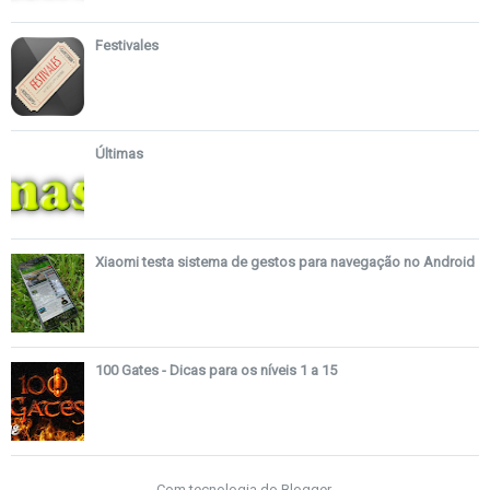
Festivales
Últimas
Xiaomi testa sistema de gestos para navegação no Android
100 Gates - Dicas para os níveis 1 a 15
Com tecnologia do
Blogger
.