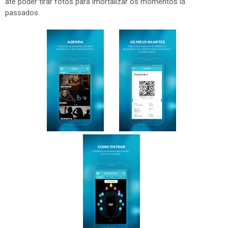
até poder tirar fotos para imortalizar os momentos lá
passados.