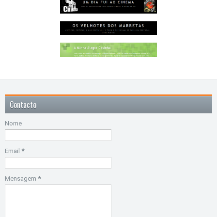
Contacto
Nome
Email
*
Mensagem
*