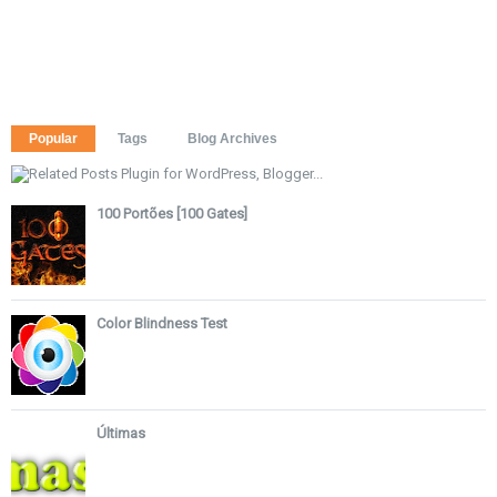
Popular
Tags
Blog Archives
100 Portões [100 Gates]
Color Blindness Test
Últimas