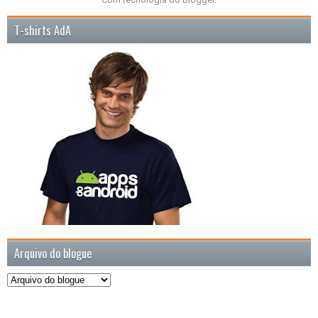
T-shirts AdA
Arquivo do blogue