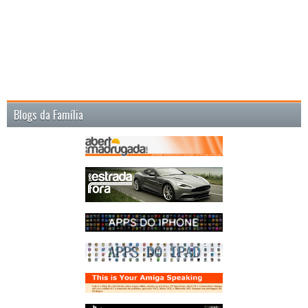
Blogs da Família