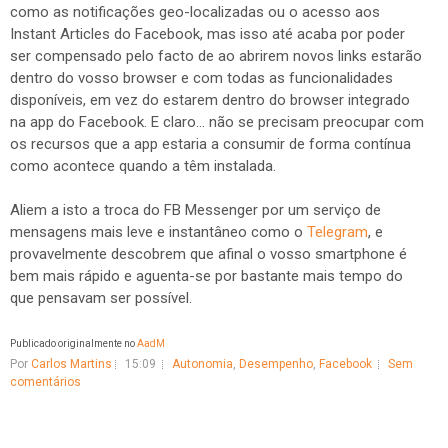
como as notificações geo-localizadas ou o acesso aos
Instant Articles do Facebook, mas isso até acaba por poder
ser compensado pelo facto de ao abrirem novos links estarão
dentro do vosso browser e com todas as funcionalidades
disponíveis, em vez do estarem dentro do browser integrado
na app do Facebook. E claro... não se precisam preocupar com
os recursos que a app estaria a consumir de forma contínua
como acontece quando a têm instalada.
Aliem a isto a troca do FB Messenger por um serviço de
mensagens mais leve e instantâneo como o
Telegram
, e
provavelmente descobrem que afinal o vosso smartphone é
bem mais rápido e aguenta-se por bastante mais tempo do
que pensavam ser possível.
Publicado originalmente no
AadM
Por
Carlos Martins
15:09
Autonomia
,
Desempenho
,
Facebook
Sem
comentários