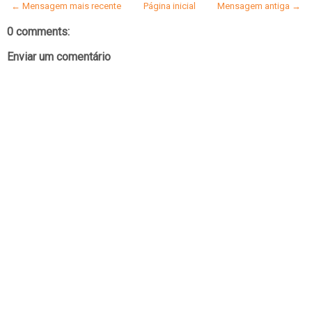
← Mensagem mais recente
Página inicial
Mensagem antiga →
0 comments:
Enviar um comentário