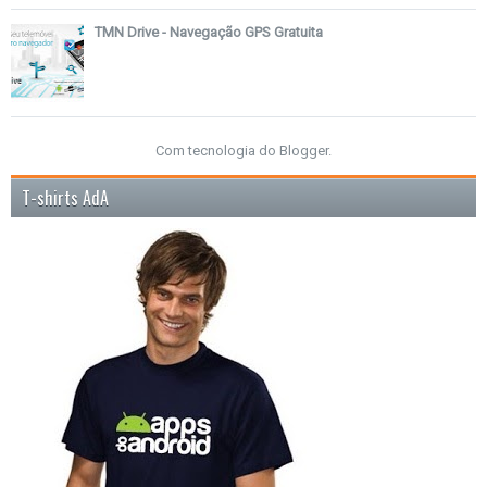
TMN Drive - Navegação GPS Gratuita
Com tecnologia do
Blogger
.
T-shirts AdA