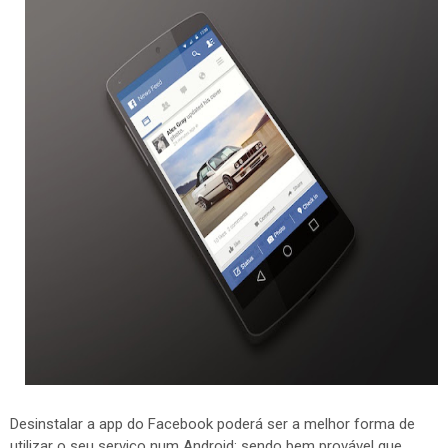
Desinstalar a app do Facebook poderá ser a melhor forma de
utilizar o seu serviço num Android; sendo bem provável que