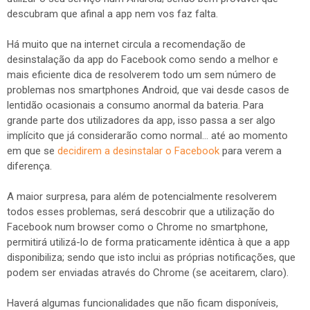
descubram que afinal a app nem vos faz falta.
Há muito que na internet circula a recomendação de
desinstalação da app do Facebook como sendo a melhor e
mais eficiente dica de resolverem todo um sem número de
problemas nos smartphones Android, que vai desde casos de
lentidão ocasionais a consumo anormal da bateria. Para
grande parte dos utilizadores da app, isso passa a ser algo
implícito que já considerarão como normal... até ao momento
em que se
decidirem a desinstalar o Facebook
para verem a
diferença.
A maior surpresa, para além de potencialmente resolverem
todos esses problemas, será descobrir que a utilização do
Facebook num browser como o Chrome no smartphone,
permitirá utilizá-lo de forma praticamente idêntica à que a app
disponibiliza; sendo que isto inclui as próprias notificações, que
podem ser enviadas através do Chrome (se aceitarem, claro).
Haverá algumas funcionalidades que não ficam disponíveis,