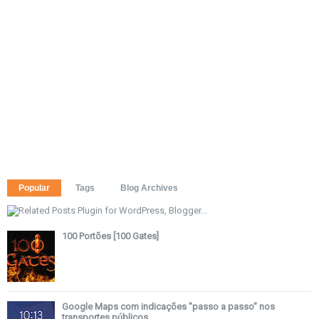
Popular
Tags
Blog Archives
100 Portões [100 Gates]
Google Maps com indicações "passo a passo" nos
transportes públicos