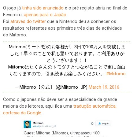
O jogo já
tinha sido anunciado
e o pré registo abriu no final de
Fevereiro,
apenas para o Japão
.
Foi
através do twitter
que a Nintendo deu a conhecer os
resultados referentes aos primeiros três dias de actividade
do Miitomo.
Miitomo(ミートモ)のお客様が、3日で100万人を突破しま
した！早々のことで私も驚いております。ご利用ありが
とうございます！！
Miitomoはたくさんのトモダチとつながることで更に面白
くなりますので、引き続きお楽しみください。
#Miitomo
— Miitomo【公式】 (@Miitomo_JP)
March 19, 2016
Como o japonês não deve ser a especialidade da grande
maioria dos leitores, aqui fica uma
tradução automática,
cortesia da Google
.