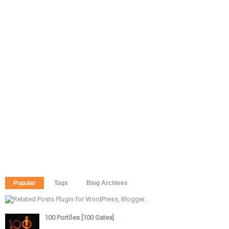
Popular
Tags
Blog Archives
100 Portões [100 Gates]