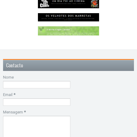
Contacto
Nome
Email
*
Mensagem
*