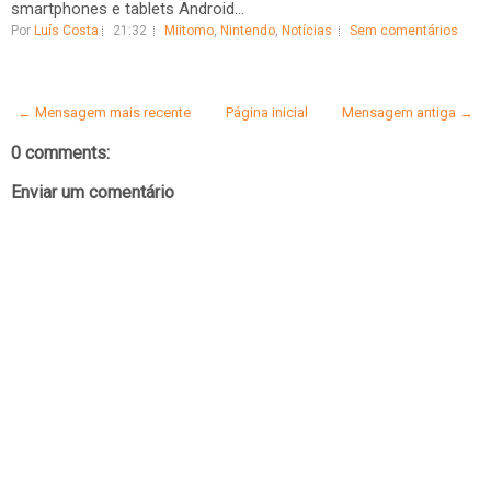
smartphones e tablets Android...
Por
Luís Costa
21:32
Miitomo
,
Nintendo
,
Notícias
Sem comentários
← Mensagem mais recente
Página inicial
Mensagem antiga →
0 comments:
Enviar um comentário