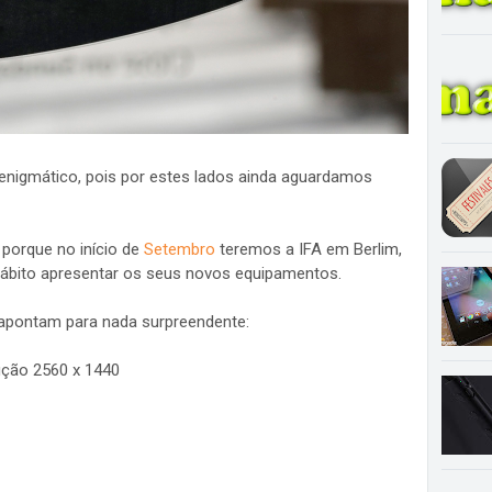
enigmático, pois por estes lados ainda aguardamos
 porque no início de
Setembro
teremos a IFA em Berlim,
hábito apresentar os seus novos equipamentos.
apontam para nada surpreendente:
ução 2560 x 1440