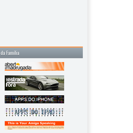
 da Família