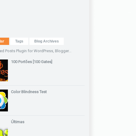
lar
Tags
Blog Archives
100 Portões [100 Gates]
Color Blindness Test
Últimas