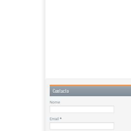
Contacto
Nome
Email
*