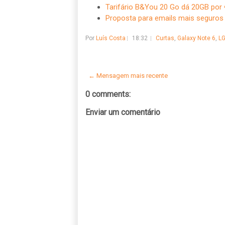
Tarifário B&You 20 Go dá 20GB por 
Proposta para emails mais seguros
Por
Luís Costa
18:32
Curtas
,
Galaxy Note 6
,
LG
← Mensagem mais recente
0 comments:
Enviar um comentário