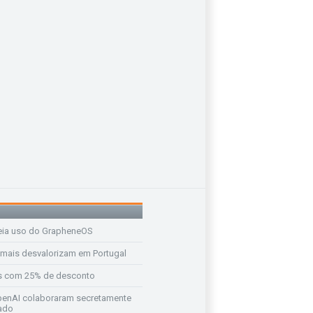
eia uso do GrapheneOS
 mais desvalorizam em Portugal
s com 25% de desconto
enAI colaboraram secretamente
ado