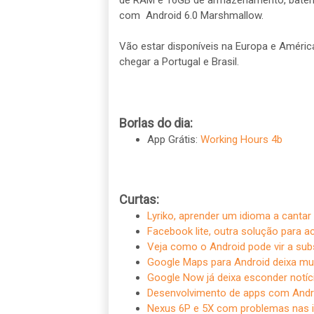
de RAM e 16GB de armazenamento, bater
com Android 6.0 Marshmallow.
Vão estar disponíveis na Europa e Améri
chegar a Portugal e Brasil.
Borlas do dia:
App Grátis:
Working Hours 4b
Curtas:
Lyriko, aprender um idioma a cantar
Facebook lite, outra solução para a
Veja como o Android pode vir a subs
Google Maps para Android deixa mu
Google Now já deixa esconder notíci
Desenvolvimento de apps com Andr
Nexus 6P e 5X com problemas nas i