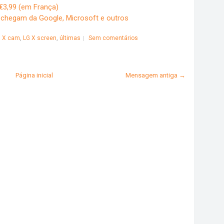
€3,99 (em França)
 chegam da Google, Microsoft e outros
 X cam
,
LG X screen
,
últimas
Sem comentários
Página inicial
Mensagem antiga →