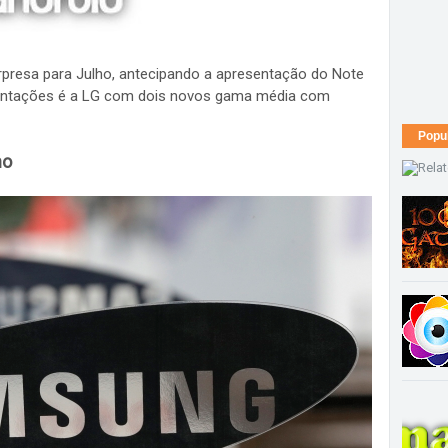
presa para Julho, antecipando a apresentação do Note
ntações é a LG com dois novos gama média com
Popu
ho