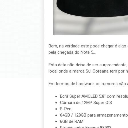
Bem, na verdade este pode chegar é algo 
pela chegada do Note 5...
Esta data não deixa de ser surpreendente,
local onde a marca Sul Coreana tem por 
Em termos de hardware, os rumores não 
Ecrã Super AMOLED 5.8" com resol
Câmara de 12MP Super OIS
S-Pen
64GB / 128GB para armazenamento
6GB de RAM
Processador Exynos 8890?