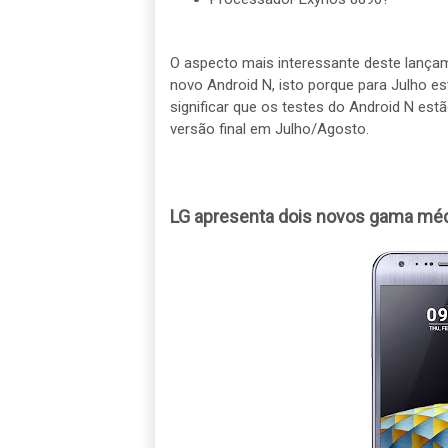
O aspecto mais interessante deste lançam
novo Android N, isto porque para Julho est
significar que os testes do Android N est
versão final em Julho/Agosto.
LG apresenta dois novos gama mé