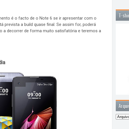
T-shi
ento é o facto de o Note 6 se ir apresentar com o
á prevista a build quase final. Se assim for, poderá
ão a decorrer de forma muito satisfatória e teremos a
dia
Arqui