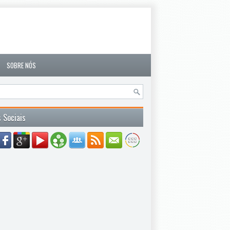
SOBRE NÓS
 Sociais