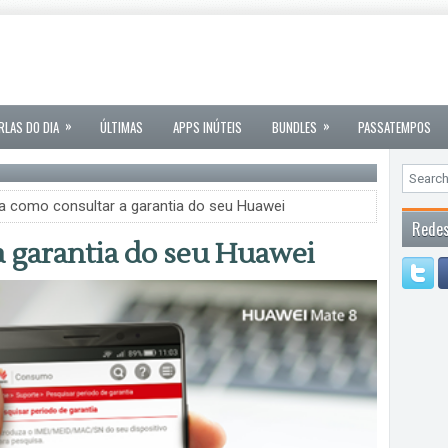
»
»
RLAS DO DIA
ÚLTIMAS
APPS INÚTEIS
BUNDLES
PASSATEMPOS
a como consultar a garantia do seu Huawei
Redes
a garantia do seu Huawei