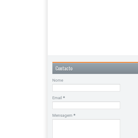
Contacto
Nome
Email
*
Mensagem
*