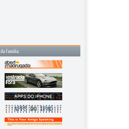
 da Família