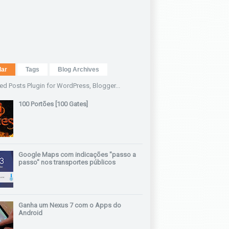
lar
Tags
Blog Archives
100 Portões [100 Gates]
Google Maps com indicações "passo a
passo" nos transportes públicos
Ganha um Nexus 7 com o Apps do
Android