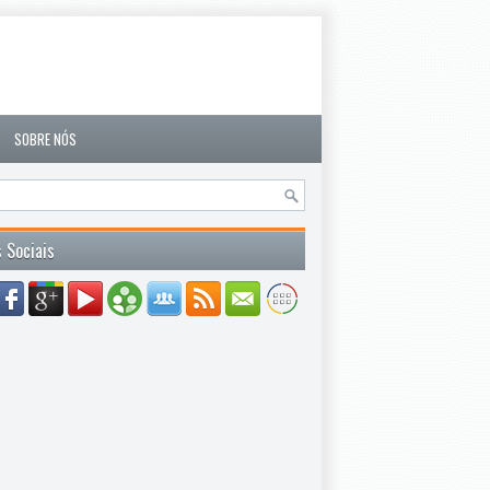
SOBRE NÓS
 Sociais