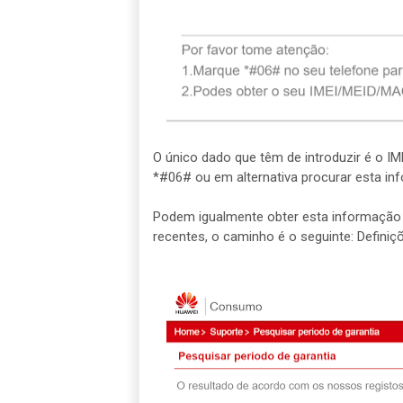
O único dado que têm de introduzir é o IM
*#06# ou em alternativa procurar esta in
Podem igualmente obter esta informação 
recentes, o caminho é o seguinte: Definiç