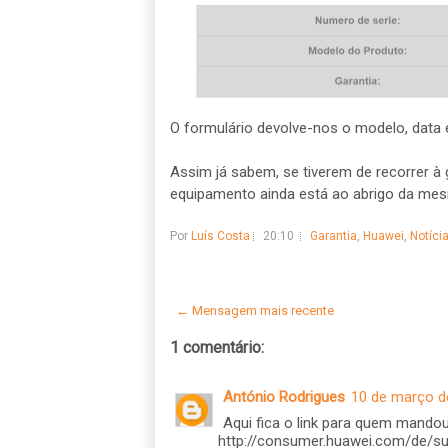
O formulário devolve-nos o modelo, data e 
Assim já sabem, se tiverem de recorrer à
equipamento ainda está ao abrigo da me
Por
Luís Costa
20:10
Garantia
,
Huawei
,
Notíci
← Mensagem mais recente
1 comentário:
António Rodrigues
10 de março d
Aqui fica o link para quem mandou
http://consumer.huawei.com/de/su