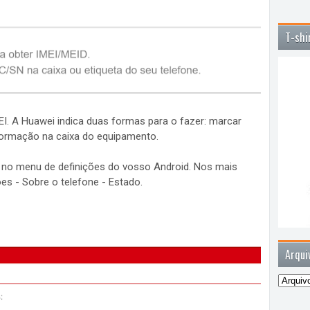
T-shi
EI. A Huawei indica duas formas para o fazer: marcar
formação na caixa do equipamento.
no menu de definições do vosso Android. Nos mais
ões - Sobre o telefone - Estado.
Arqui