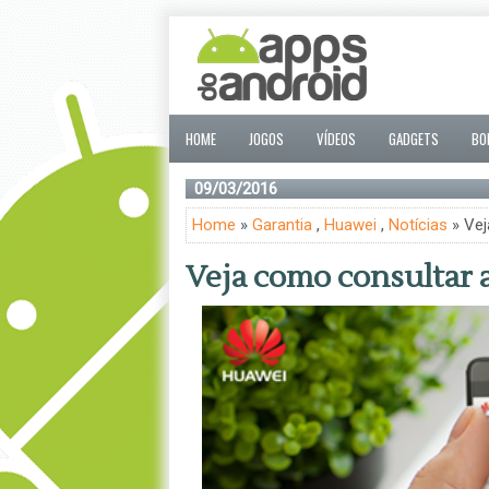
HOME
JOGOS
VÍDEOS
GADGETS
BO
09/03/2016
Home
»
Garantia
,
Huawei
,
Notícias
» Vej
Veja como consultar 