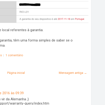
local referentes à garantia.
 garantia, têm uma forma simples de saber se o
sma.
as
1 comentário
Página inicial
Mensagem antiga →
e 2016 às 09:39
 vir da Alemanha ;)
pport/warranty-query/index.htm