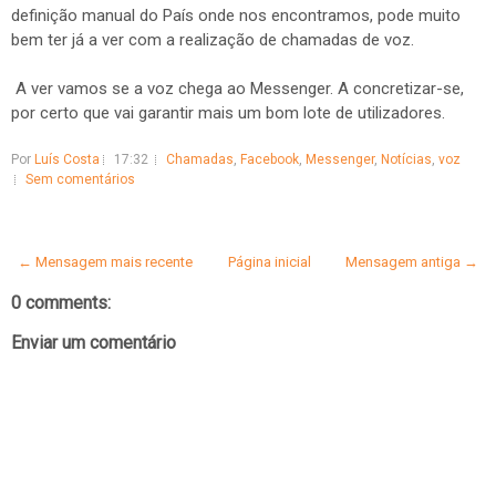
definição manual do País onde nos encontramos, pode muito
bem ter já a ver com a realização de chamadas de voz.
A ver vamos se a voz chega ao Messenger. A concretizar-se,
por certo que vai garantir mais um bom lote de utilizadores.
Por
Luís Costa
17:32
Chamadas
,
Facebook
,
Messenger
,
Notícias
,
voz
Sem comentários
← Mensagem mais recente
Página inicial
Mensagem antiga →
0 comments:
Enviar um comentário