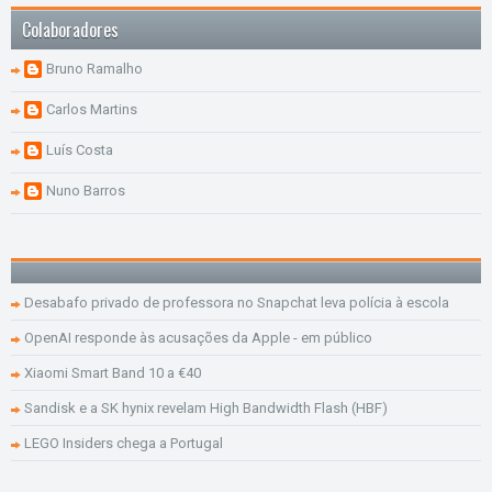
Colaboradores
Bruno Ramalho
Carlos Martins
Luís Costa
Nuno Barros
Desabafo privado de professora no Snapchat leva polícia à escola
OpenAI responde às acusações da Apple - em público
Xiaomi Smart Band 10 a €40
Sandisk e a SK hynix revelam High Bandwidth Flash (HBF)
LEGO Insiders chega a Portugal