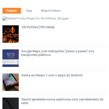
Popular
Tags
Blog Archives
100 Portões [100 Gates]
Google Maps com indicações "passo a passo" nos
transportes públicos
Ganha um Nexus 7 com o Apps do Android
Xiaomi apresenta novos earphones com cancelamento de
ruído