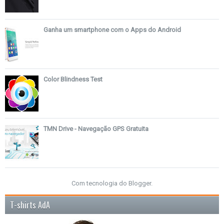
Ganha um smartphone com o Apps do Android
Color Blindness Test
TMN Drive - Navegação GPS Gratuita
Com tecnologia do
Blogger
.
T-shirts AdA