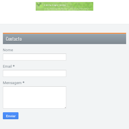
Contacto
Nome
Email
*
Mensagem
*