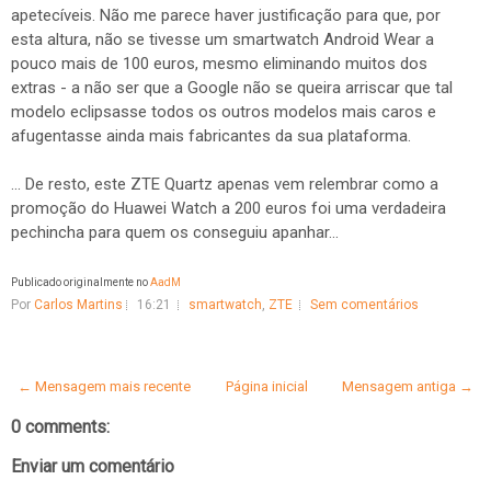
apetecíveis. Não me parece haver justificação para que, por
esta altura, não se tivesse um smartwatch Android Wear a
pouco mais de 100 euros, mesmo eliminando muitos dos
extras - a não ser que a Google não se queira arriscar que tal
modelo eclipsasse todos os outros modelos mais caros e
afugentasse ainda mais fabricantes da sua plataforma.
... De resto, este ZTE Quartz apenas vem relembrar como a
promoção do Huawei Watch a 200 euros foi uma verdadeira
pechincha para quem os conseguiu apanhar...
Publicado originalmente no
AadM
Por
Carlos Martins
16:21
smartwatch
,
ZTE
Sem comentários
← Mensagem mais recente
Página inicial
Mensagem antiga →
0 comments:
Enviar um comentário