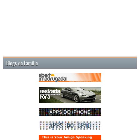
Blogs da Família