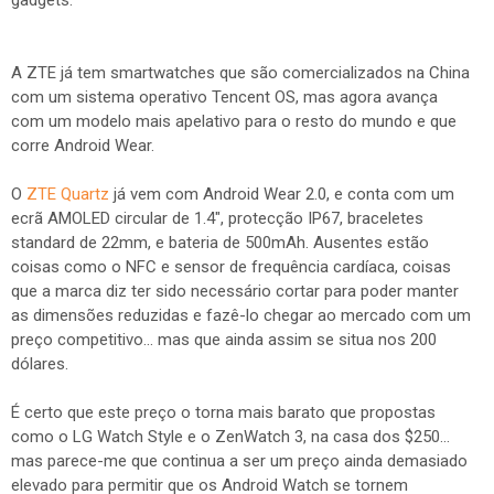
gadgets.
A ZTE já tem smartwatches que são comercializados na China
com um sistema operativo Tencent OS, mas agora avança
com um modelo mais apelativo para o resto do mundo e que
corre Android Wear.
O
ZTE Quartz
já vem com Android Wear 2.0, e conta com um
ecrã AMOLED circular de 1.4", protecção IP67, braceletes
standard de 22mm, e bateria de 500mAh. Ausentes estão
coisas como o NFC e sensor de frequência cardíaca, coisas
que a marca diz ter sido necessário cortar para poder manter
as dimensões reduzidas e fazê-lo chegar ao mercado com um
preço competitivo... mas que ainda assim se situa nos 200
dólares.
É certo que este preço o torna mais barato que propostas
como o LG Watch Style e o ZenWatch 3, na casa dos $250...
mas parece-me que continua a ser um preço ainda demasiado
elevado para permitir que os Android Watch se tornem