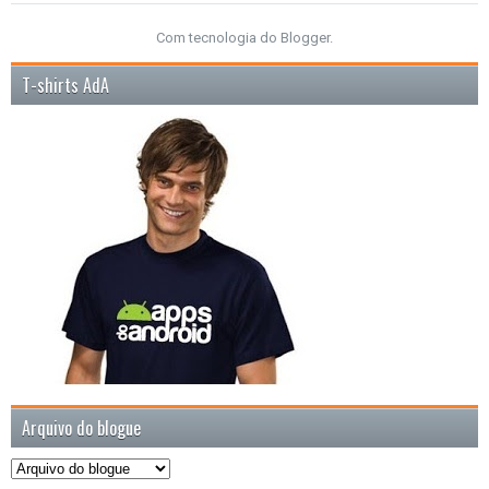
Com tecnologia do
Blogger
.
T-shirts AdA
Arquivo do blogue