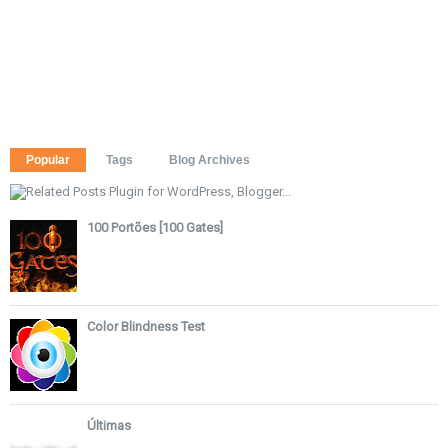
Popular
Tags
Blog Archives
100 Portões [100 Gates]
Color Blindness Test
Últimas