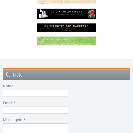
Contacto
Nome
Email
*
Mensagem
*