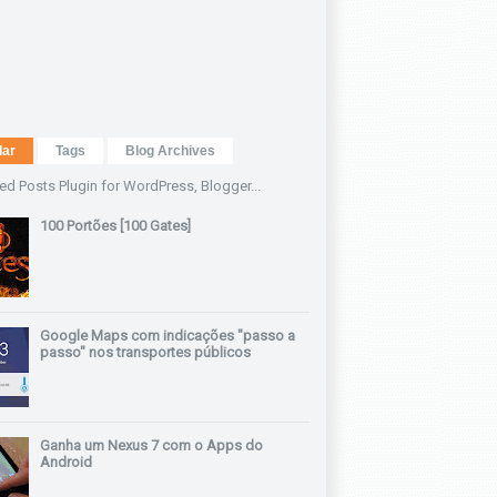
lar
Tags
Blog Archives
100 Portões [100 Gates]
Google Maps com indicações "passo a
passo" nos transportes públicos
Ganha um Nexus 7 com o Apps do
Android