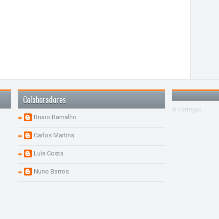
Colaboradores
A carregar...
Bruno Ramalho
Carlos Martins
Luís Costa
Nuno Barros