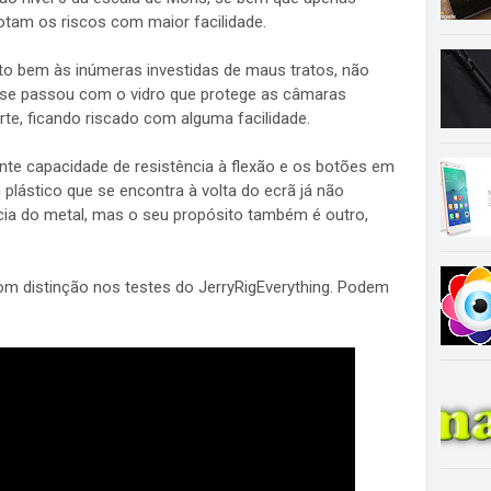
notam os riscos com maior facilidade.
ito bem às inúmeras investidas de maus tratos, não
 se passou com o vidro que protege as câmaras
rte, ficando riscado com alguma facilidade.
te capacidade de resistência à flexão e os botões em
 plástico que se encontra à volta do ecrã já não
ia do metal, mas o seu propósito também é outro,
m distinção nos testes do JerryRigEverything. Podem