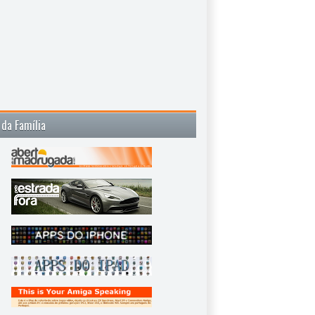
 da Família