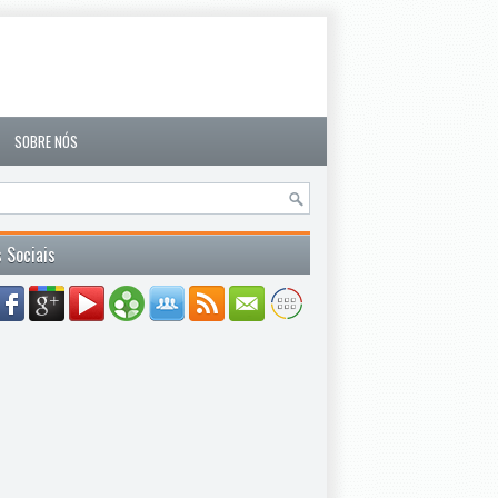
SOBRE NÓS
 Sociais