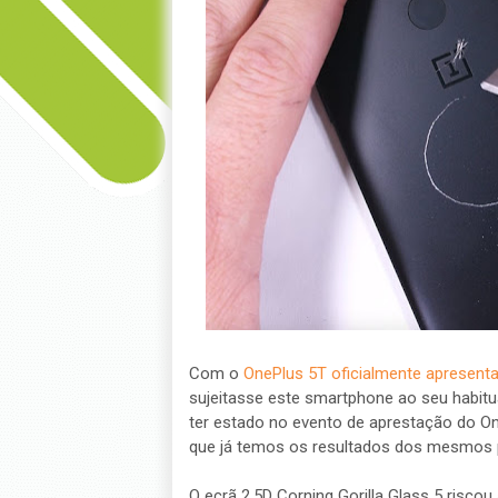
Com o
OnePlus 5T oficialmente apresent
sujeitasse este smartphone ao seu habitu
ter estado no evento de aprestação do One
que já temos os resultados dos mesmos 
O ecrã 2.5D Corning Gorilla Glass 5 risco