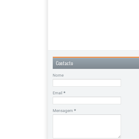
Contacto
Nome
Email
*
Mensagem
*