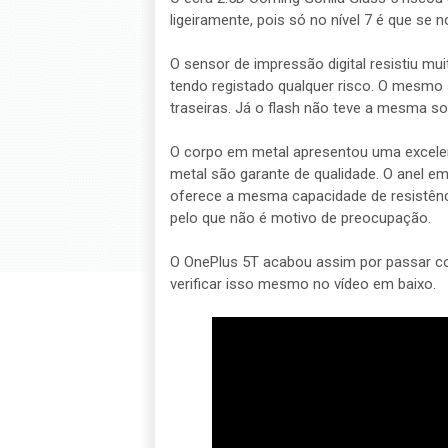
ligeiramente, pois só no nível 7 é que se 
O sensor de impressão digital resistiu mu
tendo registado qualquer risco. O mesmo
traseiras. Já o flash não teve a mesma so
O corpo em metal apresentou uma excelen
metal são garante de qualidade. O anel em
oferece a mesma capacidade de resistênc
pelo que não é motivo de preocupação.
O OnePlus 5T acabou assim por passar co
verificar isso mesmo no vídeo em baixo.