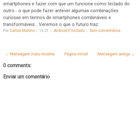
smartphones e fazer com que um funcione como teclado do
outro... o que pode fazer antever algumas combinações
curiosas em termos de smartphones combináveis e
transformáveis... Veremos o que o futuro traz.
Por
Carlos Martins
16:21
Android P
,
teclado
Sem comentários
← Mensagem mais recente
Página inicial
Mensagem antiga →
0 comments:
Enviar um comentário