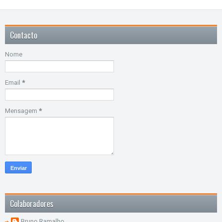
Contacto
Nome
Email
*
Mensagem
*
Colaboradores
Bruno Ramalho