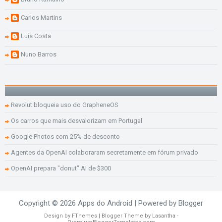
Carlos Martins
Luís Costa
Nuno Barros
Revolut bloqueia uso do GrapheneOS
Os carros que mais desvalorizam em Portugal
Google Photos com 25% de desconto
Agentes da OpenAI colaboraram secretamente em fórum privado
OpenAI prepara "donut" AI de $300
Copyright ©
2026
Apps do Android
| Powered by
Blogger
Design by
FThemes
| Blogger Theme by
Lasantha
-