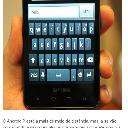
O Android P está a mais de meio de distância, mas já se vão
começando a descobrir alguns pormenores sobre ele, como a