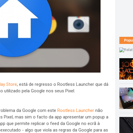
Popu
lay Store
, está de regresso o Rootless Launcher que dá
o utilizado pela Google nos seus Pixel.
o problema da Google com este
Rootless Launcher
não
eus Pixel, mas sim o facto da app apresentar um popup a
pp que permite replicar o feed da Google no ecrã à
xecutado - algo que viola as regras da Google para as