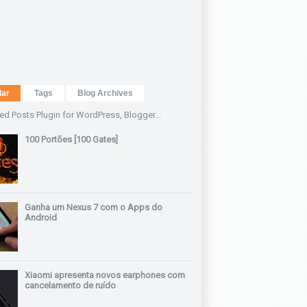
lar
Tags
Blog Archives
100 Portões [100 Gates]
Ganha um Nexus 7 com o Apps do
Android
Xiaomi apresenta novos earphones com
cancelamento de ruído