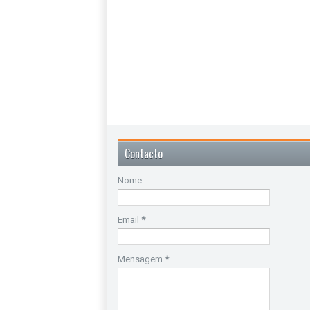
Contacto
Nome
Email
*
Mensagem
*