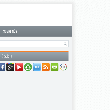
SOBRE NÓS
 Sociais