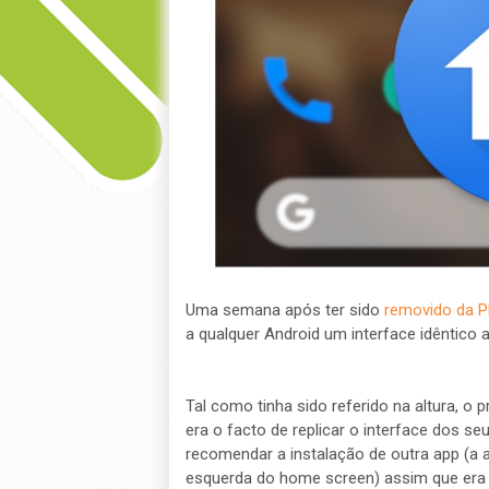
Uma semana após ter sido
removido da P
a qualquer Android um interface idêntico a
Tal como tinha sido referido na altura, 
era o facto de replicar o interface dos s
recomendar a instalação de outra app (a a
esquerda do home screen) assim que era e