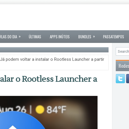
»
»
RLAS DO DIA
ÚLTIMAS
APPS INÚTEIS
BUNDLES
PASSATEMPOS
Já podem voltar a instalar o Rootless Launcher a partir
Redes
talar o Rootless Launcher a