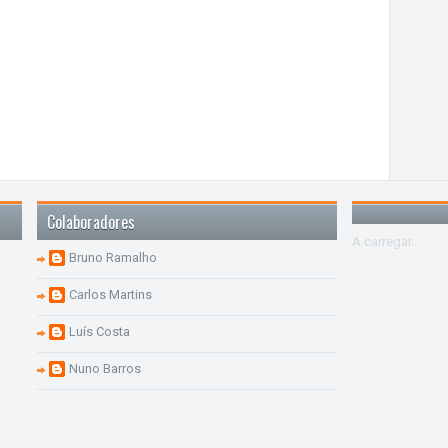
Colaboradores
A carregar...
Bruno Ramalho
Carlos Martins
Luís Costa
Nuno Barros