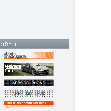
 da Família