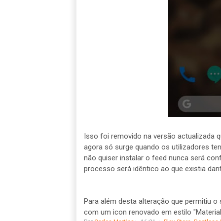
Isso foi removido na versão actualizada 
agora só surge quando os utilizadores te
não quiser instalar o feed nunca será co
processo será idêntico ao que existia dan
Para além desta alteração que permitiu o
com um icon renovado em estilo "Material 