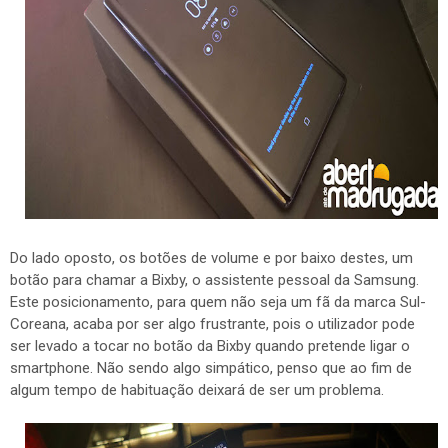
Do lado oposto, os botões de volume e por baixo destes, um
botão para chamar a Bixby, o assistente pessoal da Samsung.
Este posicionamento, para quem não seja um fã da marca Sul-
Coreana, acaba por ser algo frustrante, pois o utilizador pode
ser levado a tocar no botão da Bixby quando pretende ligar o
smartphone. Não sendo algo simpático, penso que ao fim de
algum tempo de habituação deixará de ser um problema.