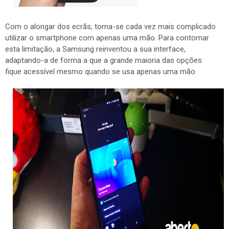
Com o alongar dos ecrãs, torna-se cada vez mais complicado
utilizar o smartphone com apenas uma mão. Para contornar
esta limitação, a Samsung reinventou a sua interface,
adaptando-a de forma a que a grande maioria das opções
fique acessível mesmo quando se usa apenas uma mão.