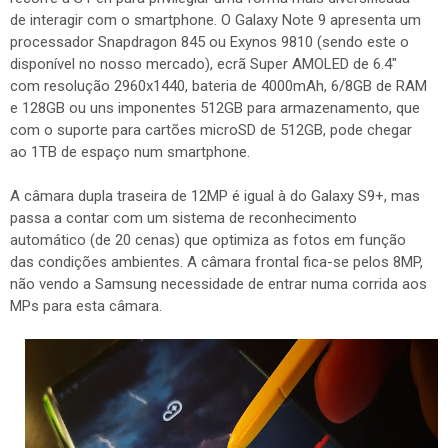
de interagir com o smartphone. O Galaxy Note 9 apresenta um
processador Snapdragon 845 ou Exynos 9810 (sendo este o
disponível no nosso mercado), ecrã Super AMOLED de 6.4"
com resolução 2960x1440, bateria de 4000mAh, 6/8GB de RAM
e 128GB ou uns imponentes 512GB para armazenamento, que
com o suporte para cartões microSD de 512GB, pode chegar
ao 1TB de espaço num smartphone.
A câmara dupla traseira de 12MP é igual à do Galaxy S9+, mas
passa a contar com um sistema de reconhecimento
automático (de 20 cenas) que optimiza as fotos em função
das condições ambientes. A câmara frontal fica-se pelos 8MP,
não vendo a Samsung necessidade de entrar numa corrida aos
MPs para esta câmara.