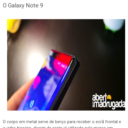
O Galaxy Note 9
O corpo em metal serve de berço para receber o ecrã frontal e