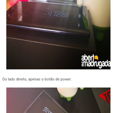
Do lado direito, apenas o botão de power.