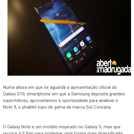
Numa altura em que se aguarda a apresentação oficial do
Galaxy S10, smartphone em que a Samsung deposita grandes
expectativas, aproveitamos a oportunidade para analisar o
Note 9, o phablet topo de gama da marca Sul-Coreana.
O Galaxy Note é um modelo inspirado no Galaxy S, mas que
recorre à S Pen para privilegiar uma forma mais diversificada