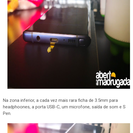
Na zona inferior, a cada vez mais rara ficha de 3.5mm para
headphoones, a porta USB-C, um microfone, saída de som e S
Pen.