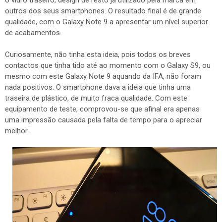
o vidro traseiro, design de resto já utilizado pela marca em
outros dos seus smartphones. O resultado final é de grande
qualidade, com o Galaxy Note 9 a apresentar um nível superior
de acabamentos.
Curiosamente, não tinha esta ideia, pois todos os breves
contactos que tinha tido até ao momento com o Galaxy S9, ou
mesmo com este Galaxy Note 9 aquando da IFA, não foram
nada positivos. O smartphone dava a ideia que tinha uma
traseira de plástico, de muito fraca qualidade. Com este
equipamento de teste, comprovou-se que afinal era apenas
uma impressão causada pela falta de tempo para o apreciar
melhor.