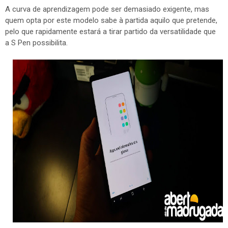
A curva de aprendizagem pode ser demasiado exigente, mas
quem opta por este modelo sabe à partida aquilo que pretende,
pelo que rapidamente estará a tirar partido da versatilidade que
a S Pen possibilita.