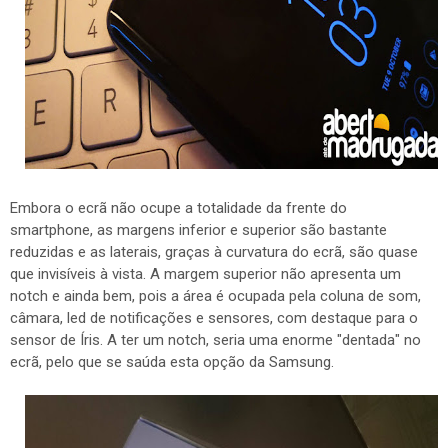
Embora o ecrã não ocupe a totalidade da frente do
smartphone, as margens inferior e superior são bastante
reduzidas e as laterais, graças à curvatura do ecrã, são quase
que invisíveis à vista. A margem superior não apresenta um
notch e ainda bem, pois a área é ocupada pela coluna de som,
câmara, led de notificações e sensores, com destaque para o
sensor de Íris. A ter um notch, seria uma enorme "dentada" no
ecrã, pelo que se saúda esta opção da Samsung.