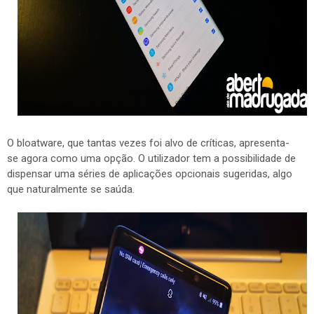
O bloatware, que tantas vezes foi alvo de críticas, apresenta-
se agora como uma opção. O utilizador tem a possibilidade de
dispensar uma séries de aplicações opcionais sugeridas, algo
que naturalmente se saúda.