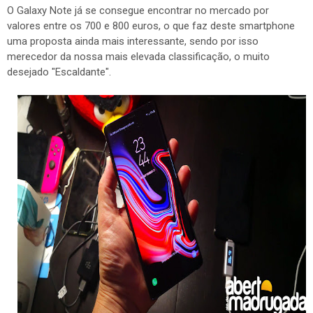
O Galaxy Note já se consegue encontrar no mercado por
valores entre os 700 e 800 euros, o que faz deste smartphone
uma proposta ainda mais interessante, sendo por isso
merecedor da nossa mais elevada classificação, o muito
desejado "Escaldante".