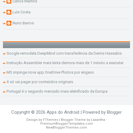
Carlos Martins
Luís Costa
Nuno Barros
Google remodela DeepMind com transferência de Demis Hassabis
Instrução Assembler mais lenta demora mais de 1 minuto a executar
MS impinge nova app OneDrive Photos por engano
X só vai pagar por conteúdos originais
Portugal é o segundo mercado mais eletrificado da Europa
Copyright ©
2026
Apps do Android
| Powered by
Blogger
Design by
FThemes
| Blogger Theme by
Lasantha
-
PremiumBloggerTemplates.com
NewBloggerThemes.com