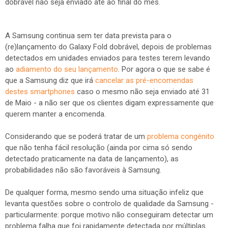
dobrável não seja enviado até ao final do mês.
A Samsung continua sem ter data prevista para o
(re)lançamento do Galaxy Fold dobrável, depois de problemas
detectados em unidades enviados para testes terem levando
ao
adiamento do seu lançamento
. Por agora o que se sabe é
que a Samsung diz que irá
cancelar as pré-encomendas
destes smartphones
caso o mesmo não seja enviado até 31
de Maio - a não ser que os clientes digam expressamente que
querem manter a encomenda.
Considerando que se poderá tratar de um
problema congénito
que não tenha fácil resolução (ainda por cima só sendo
detectado praticamente na data de lançamento), as
probabilidades não são favoráveis à Samsung.
De qualquer forma, mesmo sendo uma situação infeliz que
levanta questões sobre o controlo de qualidade da Samsung -
particularmente: porque motivo não conseguiram detectar um
problema falha que foi rapidamente detectada por múltiplas