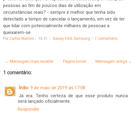
pessoas ao fim de poucos dias de utilização em
circunstâncias reais? - sempre é melhor que tenha sido
detectado a tempo de cancelar o lançamento, em vez de ter
que lidar com potencialmente milhares de pessoas a
queixarem-se.
Por
Carlos Martins
16:21
Galaxy Fold
,
Samsung
1 comentário
← Mensagem mais recente
Página inicial
Mensagem antiga →
1 comentário:
Índio
9 de maio de 2019 às 17:08
Já era. Tenho certeza de que esse produto nunca
será lançado oficialmente.
Responder