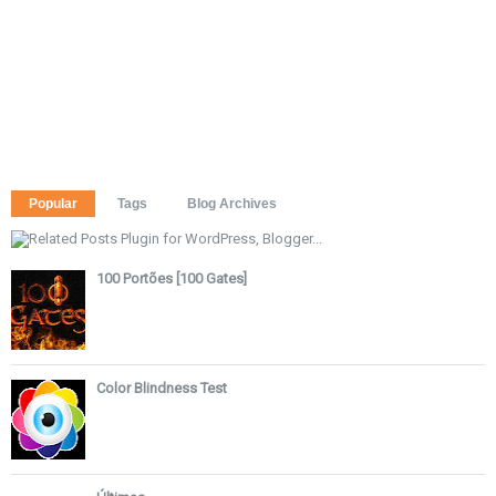
Popular
Tags
Blog Archives
100 Portões [100 Gates]
Color Blindness Test