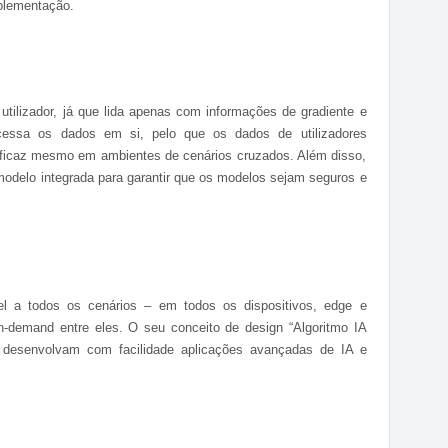
plementação.
utilizador, já que lida apenas com informações de gradiente e
essa os dados em si, pelo que os dados de utilizadores
 eficaz mesmo em ambientes de cenários cruzados. Além disso,
modelo integrada para garantir que os modelos sejam seguros e
l a todos os cenários – em todos os dispositivos, edge e
-demand entre eles. O seu conceito de design “Algoritmo IA
 desenvolvam com facilidade aplicações avançadas de IA e