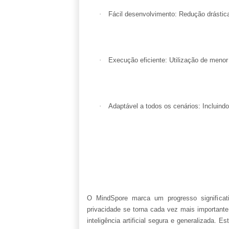
·
Fácil desenvolvimento: Redução drástica
·
Execução eficiente: Utilização de meno
·
Adaptável a todos os cenários: Incluindo
O MindSpore marca um progresso significat
privacidade se torna cada vez mais importante,
inteligência artificial segura e generalizada.