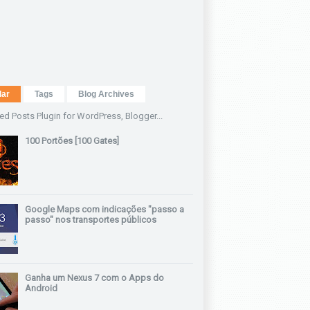
lar
Tags
Blog Archives
100 Portões [100 Gates]
Google Maps com indicações "passo a
passo" nos transportes públicos
Ganha um Nexus 7 com o Apps do
Android