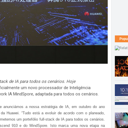
Popu
tack de IA para todos os cenários. Hoje
ficialmente um novo processador de Inteligência
ework IA MindSpore, adaptada para todos os cenários.
ue anunciámos a nossa estratégia de IA, em outubro do ano
 da Huawei. “Tudo está a evoluir de acordo com o planeado,
etemos um portefólio full-stack de IA para todos os cenários.
scend 910 e do MindSpore. Isto marca uma nova etapa na