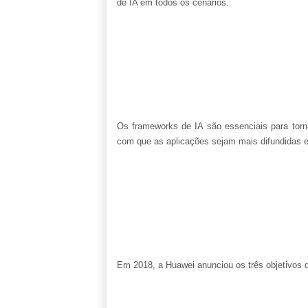
de IA em todos os cenários.
Os frameworks de IA são essenciais para torn
com que as aplicações sejam mais difundidas e 
Em 2018, a Huawei anunciou os três objetivos 