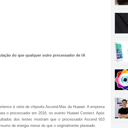
tação do que qualquer outro processador de IA
rtence à série de chipsets Ascend-Max da Huawei. A empresa
para o processador em 2018, no evento Huawei Connect. Após
sultados dos testes mostram que o processador Ascend 910
umo de energia menor do que o originalmente planeado.