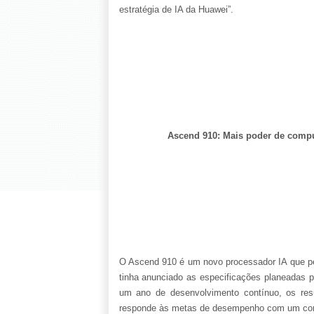
estratégia de IA da Huawei”.
Ascend 910: Mais poder de compu
O Ascend 910 é um novo processador IA que pe
tinha anunciado as especificações planeadas 
um ano de desenvolvimento contínuo, os re
responde às metas de desempenho com um cons