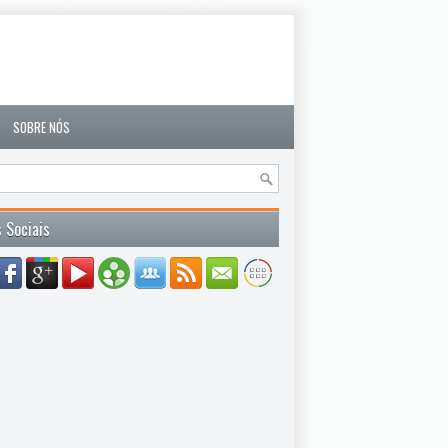
SOBRE NÓS
 Sociais