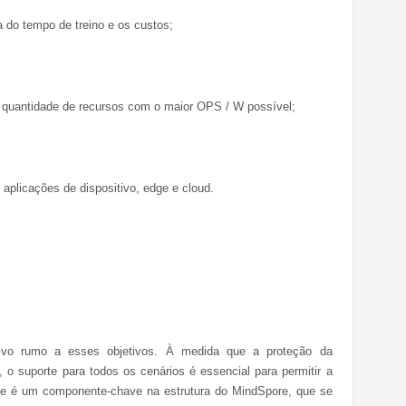
 do tempo de treino e os custos;
r quantidade de recursos com o maior OPS / W possível;
 aplicações de dispositivo, edge e cloud.
ivo rumo a esses objetivos. À medida que a proteção da
 o suporte para todos os cenários é essencial para permitir a
 Este é um componente-chave na estrutura do MindSpore, que se