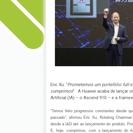
Eric Xu: “
Prometemos um portefólio full-s
cumprimos
”. A Huawei acaba de lançar o
Artificial (IA) – o Ascend 910 – e a fram
“Temos feito progressos constantes desde q
passado”, afirmou Eric Xu, Rotating Chairman
desde a I&D até ao lançamento do produto. Prom
E, hoje, cumprimos, com o lançamento do A