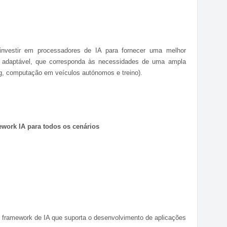
investir em processadores de IA para fornecer uma melhor
 adaptável, que corresponda às necessidades de uma ampla
g, computação em veículos autónomos e treino).
work IA para todos os cenários
framework de IA que suporta o desenvolvimento de aplicações