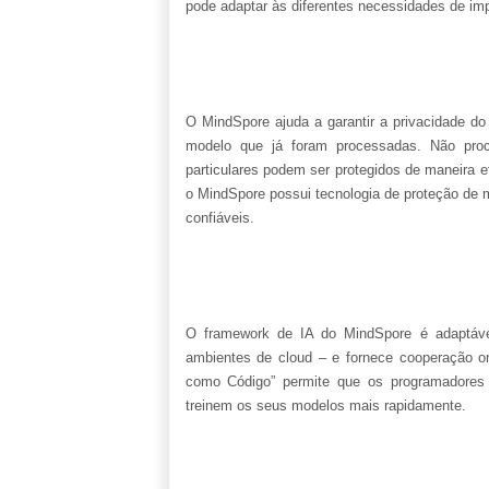
pode adaptar às diferentes necessidades de im
O MindSpore ajuda a garantir a privacidade do 
modelo que já foram processadas. Não proc
particulares podem ser protegidos de maneira
o MindSpore possui tecnologia de proteção de 
confiáveis.
O framework de IA do MindSpore é adaptáve
ambientes de cloud – e fornece cooperação on
como Código” permite que os programadores
treinem os seus modelos mais rapidamente.