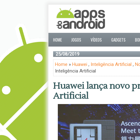
HOME
JOGOS
VÍDEOS
GADGETS
BO
25/08/2019
Home
»
Huawei
,
Inteligência Artificial
,
No
Inteligência Artificial
Huawei lança novo pr
Artificial