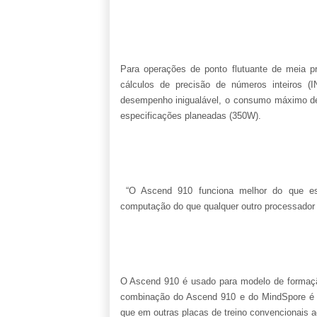
Para operações de ponto flutuante de meia 
cálculos de precisão de números inteiros 
desempenho inigualável, o consumo máximo de
especificações planeadas (350W).
“O Ascend 910 funciona melhor do que es
computação do que qualquer outro processador
O Ascend 910 é usado para modelo de formaçã
combinação do Ascend 910 e do MindSpore é c
que em outras placas de treino convencionais a