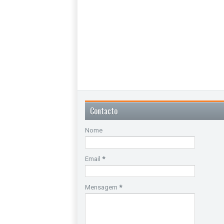
Contacto
Nome
Email
*
Mensagem
*