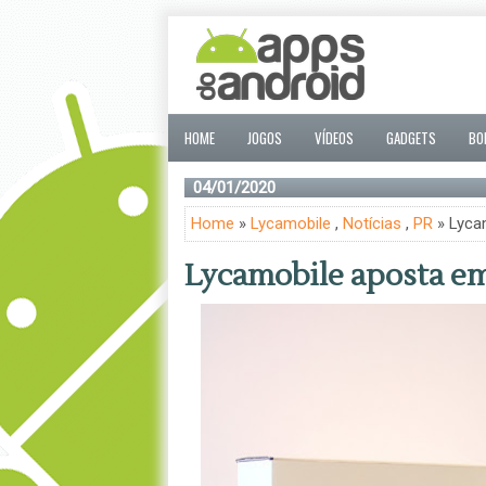
HOME
JOGOS
VÍDEOS
GADGETS
BO
04/01/2020
Home
»
Lycamobile
,
Notícias
,
PR
» Lyca
Lycamobile aposta em