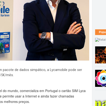
Popu
m pacote de dados simpático, a Lycamobile pode ser
15€/mês.
el do mundo, comercializa em Portugal o cartão SIM Lyca
e permite usar a Internet e ainda fazer chamadas
aos melhores preços.