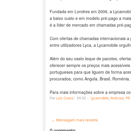
Fundada em Londres em 2006, a Lycamobil
a baixo custo e em modelo pré-pago a mais
é a líder de mercado em chamadas pré-pag
Com ofertas de chamadas internacionais a 
entre utilizadores Lyca, a Lycamobile orgul
Além do seu vasto leque de pacotes, ofertas
oferecer sempre os preços mais acessíveis 
portugueses para que liguem de forma aces
procurados, como Angola, Brasil, Roménia, 
Para mais informações sobre a empresa con
Por
Luís Costa
09:32
Lycamobile
,
Notícias
,
PR
← Mensagem mais recente
0 comments: