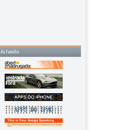
 da Família