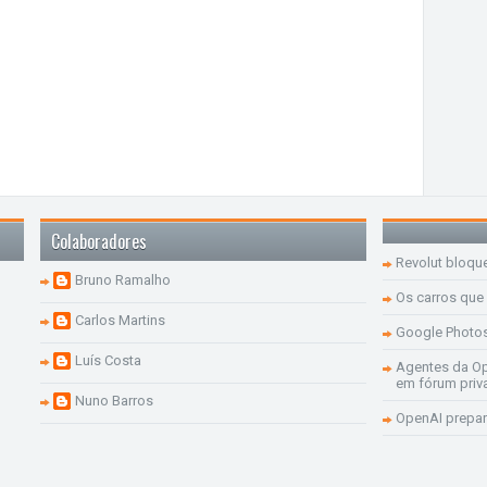
Colaboradores
Revolut bloqu
Bruno Ramalho
Os carros que
Carlos Martins
Google Photo
Luís Costa
Agentes da Op
em fórum priv
Nuno Barros
OpenAI prepar