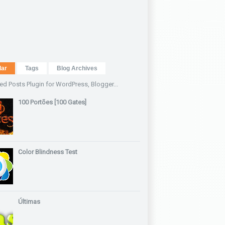
lar
Tags
Blog Archives
100 Portões [100 Gates]
Color Blindness Test
Últimas