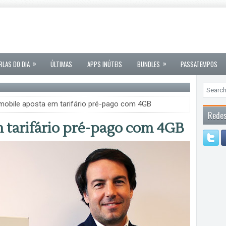
»
»
RLAS DO DIA
ÚLTIMAS
APPS INÚTEIS
BUNDLES
PASSATEMPOS
mobile aposta em tarifário pré-pago com 4GB
Redes
 tarifário pré-pago com 4GB