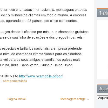
e fornece chamadas internacionais, mensagens e dados
T-shi
 de 15 milhões de clientes em todo o mundo. A empresa
as, operando em 23 países, em cinco continentes.
preços desde 1 cêntimo por minuto, e chamadas gratuitas
ha-se da sua linha de soluções e dos preços imbatíveis.
 especiais e tarifários nacionais, a empresa pretende
a nível de chamadas internacionais para os cidadãos
sível para os seus amigos e família nos países mais
China, Índia, Cabo Verde, Guiné e Reino Unido.
sulte o site
http://www.lycamobile.pt/por/
Sem comentários
Arqui
Página inicial
Mensagem antiga →