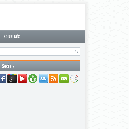
SOBRE NÓS
 Sociais