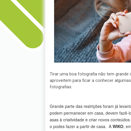
Tirar uma boa fotografia não tem grande
aproveitem para ficar a conhecer algumas
fotografias.
Grande parte das restrições foram já levan
podem permanecer em casa, devem fazê-lo. É
asas à criatividade e criar novos conteúdo
o podes fazer a partir de casa. A
WIKO
, e