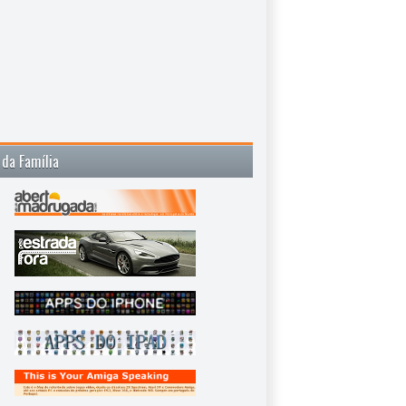
 da Família