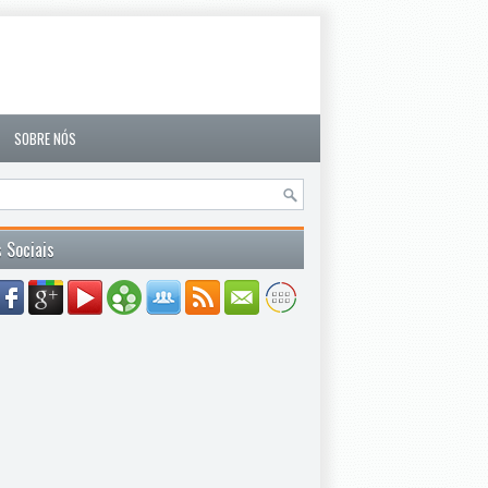
SOBRE NÓS
 Sociais