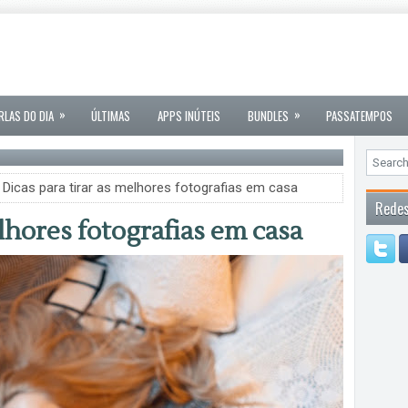
»
»
RLAS DO DIA
ÚLTIMAS
APPS INÚTEIS
BUNDLES
PASSATEMPOS
 Dicas para tirar as melhores fotografias em casa
Redes
elhores fotografias em casa