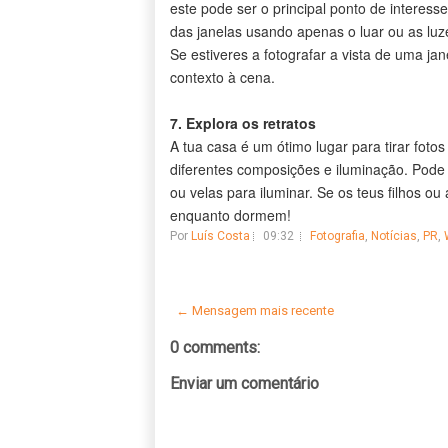
este pode ser o principal ponto de interess
das janelas usando apenas o luar ou as luz
Se estiveres a fotografar a vista de uma jan
contexto à cena.
7. Explora os retratos
A tua casa é um ótimo lugar para tirar foto
diferentes composições e iluminação. Pode
ou velas para iluminar. Se os teus filhos o
enquanto dormem!
Por
Luís Costa
09:32
Fotografia
,
Notícias
,
PR
,
← Mensagem mais recente
0 comments:
Enviar um comentário