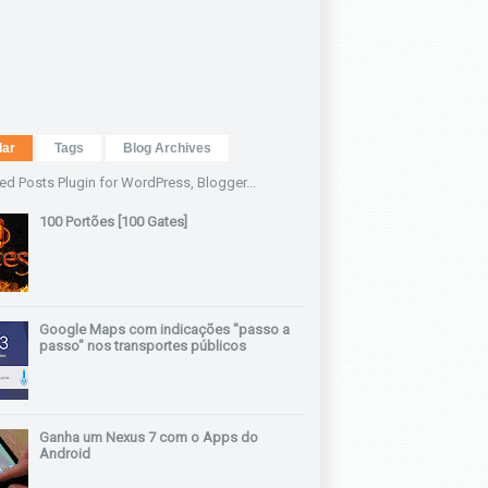
lar
Tags
Blog Archives
100 Portões [100 Gates]
Google Maps com indicações "passo a
passo" nos transportes públicos
Ganha um Nexus 7 com o Apps do
Android