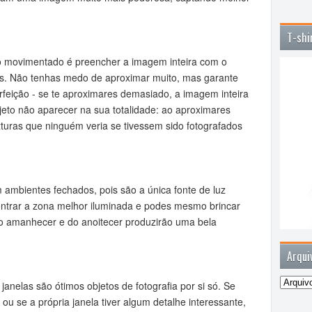
T-shi
o movimentado é preencher a imagem inteira com o
ais. Não tenhas medo de aproximar muito, mas garante
feição - se te aproximares demasiado, a imagem inteira
jeto não aparecer na sua totalidade: ao aproximares
xturas que ninguém veria se tivessem sido fotografados
 ambientes fechados, pois são a única fonte de luz
contrar a zona melhor iluminada e podes mesmo brincar
do amanhecer e do anoitecer produzirão uma bela
Arqui
janelas são ótimos objetos de fotografia por si só. Se
 ou se a própria janela tiver algum detalhe interessante,