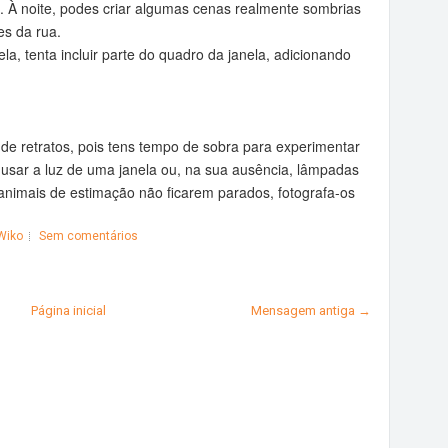
e. À noite, podes criar algumas cenas realmente sombrias
es da rua.
ela, tenta incluir parte do quadro da janela, adicionando
s de retratos, pois tens tempo de sobra para experimentar
 usar a luz de uma janela ou, na sua ausência, lâmpadas
u animais de estimação não ficarem parados, fotografa-os
Wiko
Sem comentários
Página inicial
Mensagem antiga →