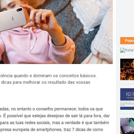
Popu
 ciência quando e dominam os conceitos básicos.
 dicas para melhorar os resultado das vossas
tadas, no entanto o conselho permanece: todos os que
 possível que estejas desejoso de sair lá para fora, dar
s para as tuas redes sociais, mas a verdade é que também
mpresa europeia de smartphones, traz 7 dicas de como