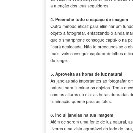
a atenção dos teus seguidores.
4. Preenche todo o espaço de imagem
Outro método eficaz para eliminar um fund
objeto a fotografar, enfatizando-o ainda m
que o smartphone consegue captá-lo na per
ficará desfocada. Não te preocupes se o ob
mais, vais conseguir capturar detalhes e te
de longe.
5. Aproveita as horas de luz natural
As janelas são importantes ao fotografar em
natural para iluminar os objetos. Tenta en
com as alturas do dia: as horas douradas 
iluminação quente para as fotos.
6. Inclui janelas na tua imagem
Além de serem uma fonte de luz natural, as 
tiveres uma vista agradável do lado de fora,