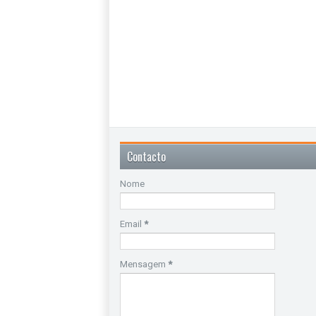
Contacto
Nome
Email
*
Mensagem
*