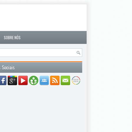
SOBRE NÓS
 Sociais