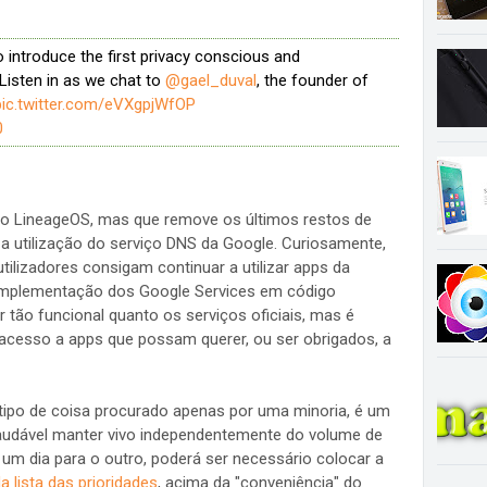
introduce the first privacy conscious and
Listen in as we chat to
@gael_duval
, the founder of
pic.twitter.com/eVXgpjWfOP
0
o LineageOS, mas que remove os últimos restos de
 utilização do serviço DNS da Google. Curiosamente,
ilizadores consigam continuar a utilizar apps da
implementação dos Google Services em código
tão funcional quanto os serviços oficiais, mas é
 acesso a apps que possam querer, ou ser obrigados, a
tipo de coisa procurado apenas por uma minoria, é um
saudável manter vivo independentemente do volume de
e um dia para o outro, poderá ser necessário colocar a
a lista das prioridades
, acima da "conveniência" do