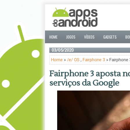
HOME
JOGOS
VÍDEOS
GADGETS
BO
03/05/2020
Home
»
/e/ OS
,
Fairphone 3
» Fairphone 
Fairphone 3 aposta n
serviços da Google