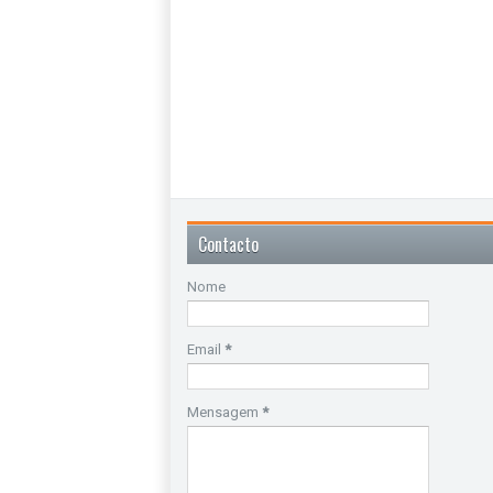
Contacto
Nome
Email
*
Mensagem
*