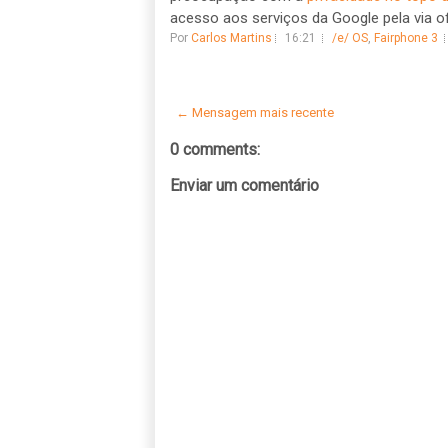
acesso aos serviços da Google pela via ofi
Por
Carlos Martins
16:21
/e/ OS
,
Fairphone 3
← Mensagem mais recente
0 comments:
Enviar um comentário