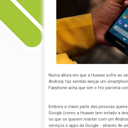
Numa altura em que a Huawei sofre ao se
Android, faz sentido lançar um smartpho
Fairphone acha que sim e fez parceria co
Embora a maior parte das pessoas queira 
Google (como a Huawei tem estado a desc
os que se querem manter com um Android 
serviços e apps da Google - através de u