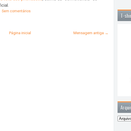
cial.
Sem comentários
T-shi
Página inicial
Mensagem antiga →
Arqui