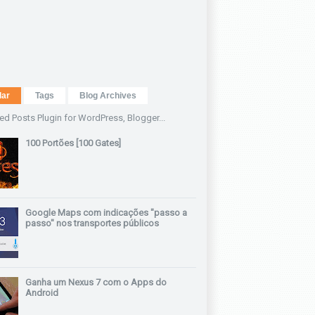
lar
Tags
Blog Archives
100 Portões [100 Gates]
Google Maps com indicações "passo a
passo" nos transportes públicos
Ganha um Nexus 7 com o Apps do
Android