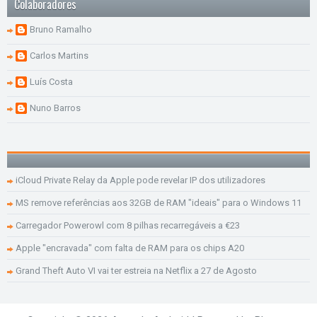
Colaboradores
Bruno Ramalho
Carlos Martins
Luís Costa
Nuno Barros
iCloud Private Relay da Apple pode revelar IP dos utilizadores
MS remove referências aos 32GB de RAM "ideais" para o Windows 11
Carregador Powerowl com 8 pilhas recarregáveis a €23
Apple "encravada" com falta de RAM para os chips A20
Grand Theft Auto VI vai ter estreia na Netflix a 27 de Agosto