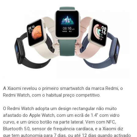
A Xiaomi revelou o primeiro smartwatch da marca Redmi, o
Redmi Watch, com o habitual preço competitivo.
O Redmi Watch adopta um design rectangular não muito
afastado do Apple Watch, com um ecrã de 1.4" com vidro
curvo, e um único botão na parte lateral. Vem com NFC,
Bluetooth 5.0, sensor de frequência cardíaca, e a Xiaomi diz
que tem autonomia para 7 dias, ou até 12 dias quando activado