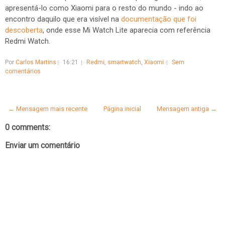
apresentá-lo como Xiaomi para o resto do mundo - indo ao
encontro daquilo que era visível na
documentação que foi
descoberta
, onde esse Mi Watch Lite aparecia com referência
Redmi Watch.
Por
Carlos Martins
16:21
Redmi
,
smartwatch
,
Xiaomi
Sem
comentários
← Mensagem mais recente
Página inicial
Mensagem antiga →
0 comments:
Enviar um comentário