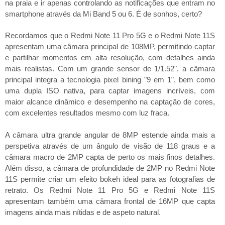
na praia e ir apenas controlando as notificações que entram no
smartphone através da Mi Band 5 ou 6. É de sonhos, certo?
Recordamos que o Redmi Note 11 Pro 5G e o Redmi Note 11S
apresentam uma câmara principal de 108MP, permitindo captar
e partilhar momentos em alta resolução, com detalhes ainda
mais realistas. Com um grande sensor de 1/1.52", a câmara
principal integra a tecnologia pixel bining "9 em 1”, bem como
uma dupla ISO nativa, para captar imagens incríveis, com
maior alcance dinâmico e desempenho na captação de cores,
com excelentes resultados mesmo com luz fraca.
A câmara ultra grande angular de 8MP estende ainda mais a
perspetiva através de um ângulo de visão de 118 graus e a
câmara macro de 2MP capta de perto os mais finos detalhes.
Além disso, a câmara de profundidade de 2MP no Redmi Note
11S permite criar um efeito bokeh ideal para as fotografias de
retrato. Os Redmi Note 11 Pro 5G e Redmi Note 11S
apresentam também uma câmara frontal de 16MP que capta
imagens ainda mais nítidas e de aspeto natural.