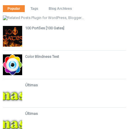
Popular
Tags
Blog Archives
100 Portões [100 Gates]
Color Blindness Test
Últimas
Últimas