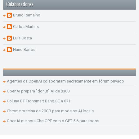
Colaboradores
Bruno Ramalho
Carlos Martins
Luís Costa
Nuno Barros
Agentes da OpenAI colaboraram secretamente em fórum privado
OpenAI prepara "donut" AI de $300
Coluna BT Tronsmart Bang SE a €71
Chrome precisa de 20GB para modelos AI locais
OpenAI melhora ChatGPT com o GPT-5.6 para todos