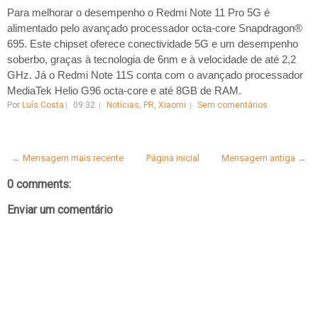
Para melhorar o desempenho o Redmi Note 11 Pro 5G é
alimentado pelo avançado processador octa-core Snapdragon®
695. Este chipset oferece conectividade 5G e um desempenho
soberbo, graças à tecnologia de 6nm e à velocidade de até 2,2
GHz. Já o Redmi Note 11S conta com o avançado processador
MediaTek Helio G96 octa-core e até 8GB de RAM.
Por
Luís Costa
09:32
Notícias
,
PR
,
Xiaomi
Sem comentários
← Mensagem mais recente
Página inicial
Mensagem antiga →
0 comments:
Enviar um comentário