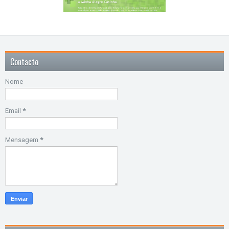
Contacto
Nome
Email
*
Mensagem
*