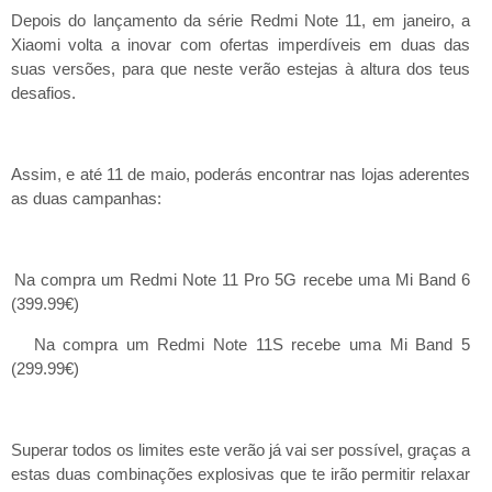
Depois do lançamento da
série Redmi Note 11, em janeiro, a
Xiaomi volta a inovar com ofertas imperdíveis em duas das
suas versões, para que neste verão estejas à altura dos teus
desafios.
Assim, e até 11 de maio, poderás encontrar nas lojas aderentes
as duas campanhas:
Na compra um Redmi Note 11 Pro 5G recebe uma Mi Band 6
(399.99€)
Na compra um Redmi Note 11S recebe uma Mi Band 5
(299.99€)
Superar todos os limites este verão já vai ser possível, graças a
estas duas combinações explosivas que te irão permitir relaxar