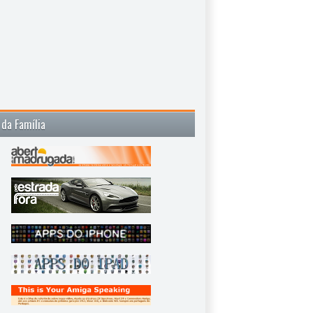
 da Família