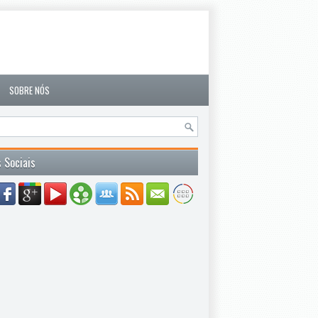
SOBRE NÓS
 Sociais