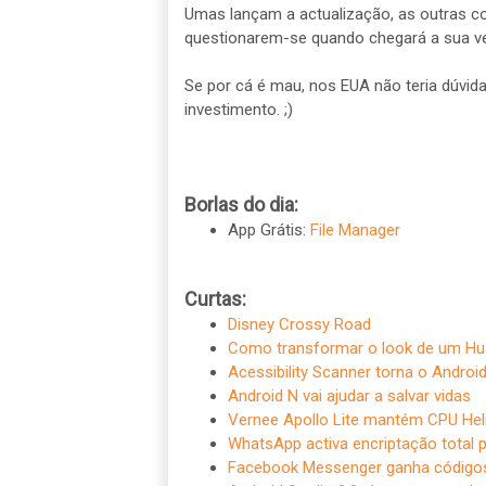
Umas lançam a actualização, as outras co
questionarem-se quando chegará a sua v
Se por cá é mau, nos EUA não teria dúvi
investimento. ;)
Borlas do dia:
App Grátis:
File Manager
Curtas:
Disney Crossy Road
Como transformar o look de um H
Acessibility Scanner torna o Android
Android N vai ajudar a salvar vidas
Vernee Apollo Lite mantém CPU Hel
WhatsApp activa encriptação total 
Facebook Messenger ganha códigos 