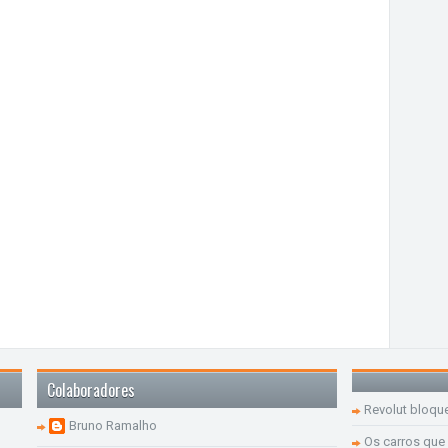
Colaboradores
Revolut bloqu
Bruno Ramalho
Os carros que