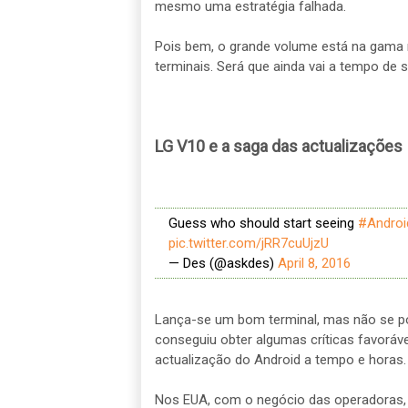
mesmo uma estratégia falhada.
Pois bem, o grande volume está na gama m
terminais. Será que ainda vai a tempo de s
LG V10 e a saga das actualizações
Guess who should start seeing
#Androi
pic.twitter.com/jRR7cuUjzU
— Des (@askdes)
April 8, 2016
Lança-se um bom terminal, mas não se po
conseguiu obter algumas críticas favorávei
actualização do Android a tempo e horas.
Nos EUA, com o negócio das operadoras, 