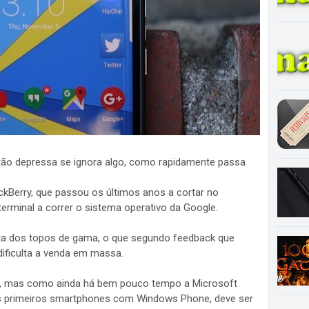
 tão depressa se ignora algo, como rapidamente passa
ckBerry, que passou os últimos anos a cortar no
erminal a correr o sistema operativo da Google.
ita dos topos de gama, o que segundo feedback que
dificulta a venda em massa.
, mas como ainda há bem pouco tempo a Microsoft
 primeiros smartphones com Windows Phone, deve ser