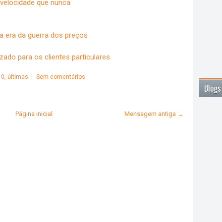
 velocidade que nunca
a era da guerra dos preços
ado para os clientes particulares
10
,
últimas
Sem comentários
Blogs
Página inicial
Mensagem antiga →