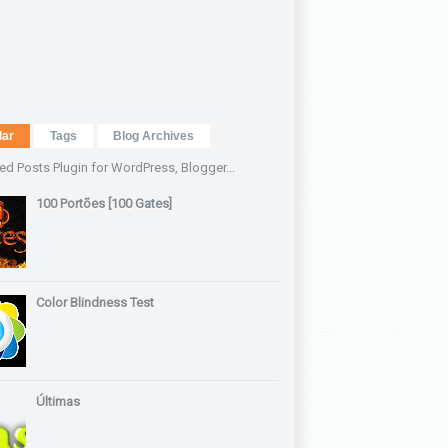
lar
Tags
Blog Archives
100 Portões [100 Gates]
Color Blindness Test
Últimas