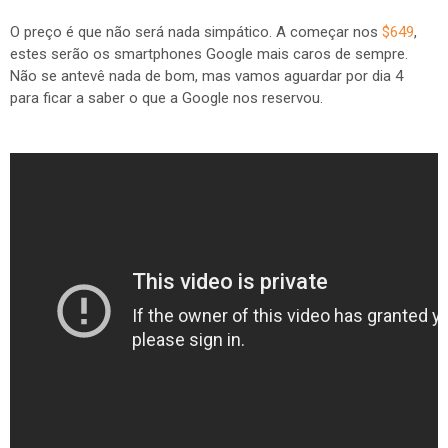
O preço é que não será nada simpático. A começar nos
$649
,
estes serão os smartphones Google mais caros de sempre.
Não se antevê nada de bom, mas vamos aguardar por dia 4
para ficar a saber o que a Google nos reservou.