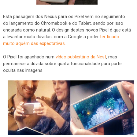
Esta passagem dos Nexus para os Pixel vem no seguimento
do lançamento do Chromebook e do Tablet, sendo por isso
encarada como natural. O design destes novos Pixel é que está
a levantar muita dúvidas, com a Google a poder
ter ficado
muito aquém das expectativas
.
O Pixel foi apanhado num
vídeo publicitário da Nest
, mas
permanece a dúvida sobre qual a funcionalidade para parte
oculta nas imagens.