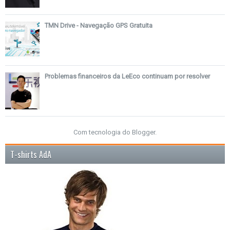
TMN Drive - Navegação GPS Gratuita
Problemas financeiros da LeEco continuam por resolver
Com tecnologia do
Blogger
.
T-shirts AdA