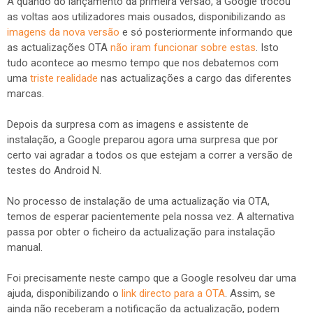
A quando do lançamento da primeira versão, a Google trocou
as voltas aos utilizadores mais ousados, disponibilizando as
imagens da nova versão
e só posteriormente informando que
as actualizações OTA
não iram funcionar sobre estas
. Isto
tudo acontece ao mesmo tempo que nos debatemos com
uma
triste realidade
nas actualizações a cargo das diferentes
marcas.
Depois da surpresa com as imagens e assistente de
instalação, a Google preparou agora uma surpresa que por
certo vai agradar a todos os que estejam a correr a versão de
testes do Android N.
No processo de instalação de uma actualização via OTA,
temos de esperar pacientemente pela nossa vez. A alternativa
passa por obter o ficheiro da actualização para instalação
manual.
Foi precisamente neste campo que a Google resolveu dar uma
ajuda, disponibilizando o
link directo para a OTA
. Assim, se
ainda não receberam a notificação da actualização, podem