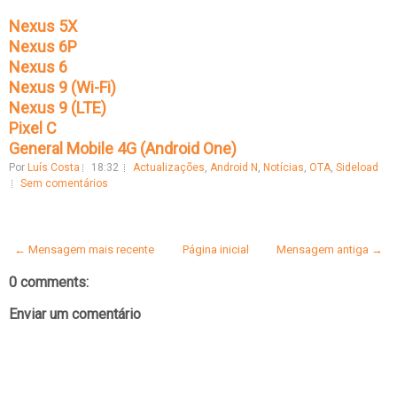
Nexus 5X
Nexus 6P
Nexus 6
Nexus 9 (Wi-Fi)
Nexus 9 (LTE)
Pixel C
General Mobile 4G (Android One)
Por
Luís Costa
18:32
Actualizações
,
Android N
,
Notícias
,
OTA
,
Sideload
Sem comentários
← Mensagem mais recente
Página inicial
Mensagem antiga →
0 comments:
Enviar um comentário