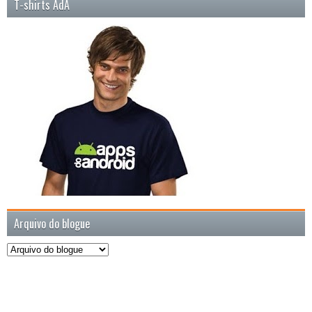
T-shirts AdA
Arquivo do blogue