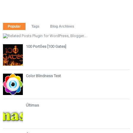
Popular
Tags
Blog Archives
100 Portões [100 Gates]
Color Blindness Test
Últimas